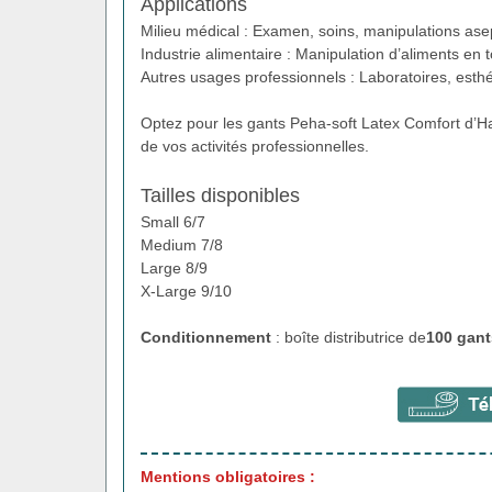
Applications
Milieu médical : Examen, soins, manipulations ase
Industrie alimentaire : Manipulation d’aliments en t
Autres usages professionnels : Laboratoires, esthé
Optez pour les gants Peha-soft Latex Comfort d’Har
de vos activités professionnelles.
Tailles disponibles
Small 6/7
Medium 7/8
Large 8/9
X-Large 9/10
Conditionnement
: boîte distributrice de
100 gant
Mentions obligatoires :