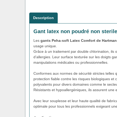
Description
Gant latex non poudré non steril
Les
gants Peha-soft Latex Comfort de Hartma
usage unique.
Grâce à un traitement par double chlorination, ils o
d’allergies. Leur surface texturée sur les doigts ga
manipulations médicales ou professionnelles.
Conformes aux normes de sécurité strictes telles
protection fiable contre les risques biologiques et
polyvalents pour divers domaines comme le secteur m
Résistants et hypoallergéniques, ils assurent une
Avec leur souplesse et leur haute qualité de fabric
optimale pour tous les professionnels exigeant une p