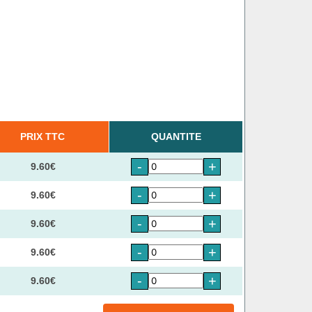
PRIX TTC
QUANTITE
-
+
9.60€
-
+
9.60€
-
+
9.60€
-
+
9.60€
-
+
9.60€