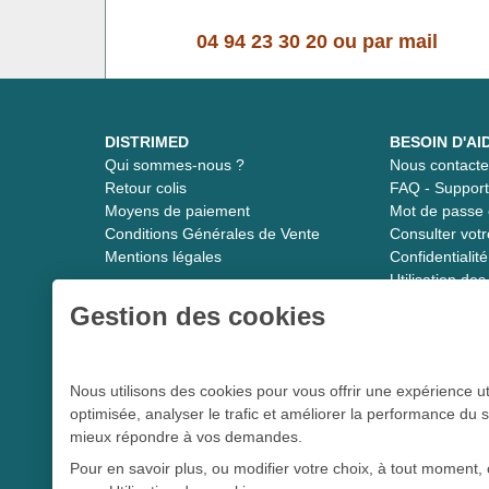
04 94 23 30 20
ou
par mail
DISTRIMED
BESOIN D'AI
Qui sommes-nous ?
Nous contacte
Retour colis
FAQ - Suppor
Moyens de paiement
Mot de passe 
Conditions Générales de Vente
Consulter vot
Mentions légales
Confidentiali
Utilisation de
Gestion des cookies
Distrimed.com 1989 - 2026
Nous utilisons des cookies pour vous offrir une expérience ut
optimisée, analyser le trafic et améliorer la performance du s
Le spécialiste du matériel médical
mieux répondre à vos demandes.
Pour en savoir plus, ou modifier votre choix, à tout moment, 