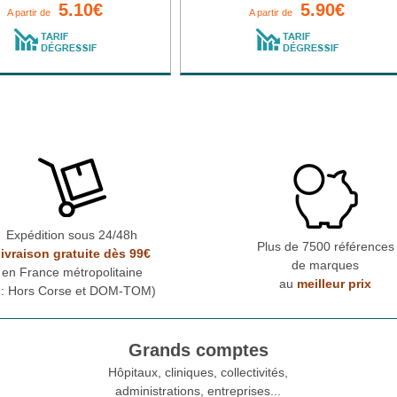
5.10€
5.90€
A partir de
A partir de
Expédition sous 24/48h
Plus de 7500 références
ivraison gratuite dès 99€
de marques
en France métropolitaine
au
meilleur prix
* : Hors Corse et DOM-TOM)
Grands comptes
Hôpitaux, cliniques, collectivités,
administrations, entreprises...