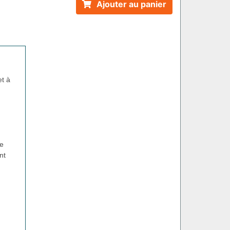
Ajouter au panier
et à
ne
nt