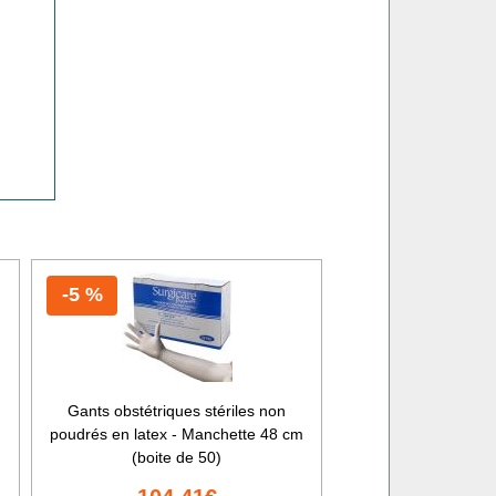
-5 %
Gants obstétriques stériles non
poudrés en latex - Manchette 48 cm
(boite de 50)