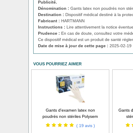
Publicité.
Dénomination :
Gants latex non poudrés non sté
Destination :
Dispositif médical destiné à la prote
Fabricant :
HARTMANN
Instructions :
Lire attentivement la notice éventue
Prudence :
En cas de doute, consultez votre méde
Ce dispositif médical est un produit de santé régl
Date de mise à jour de cette page :
2025-02-19 
VOUS POURRIEZ AIMER
Gants d'examen latex non
Gants d
poudrés non stériles Polysem
sté
( 19 avis )