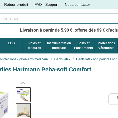
Retour produit
FAQ - Support
Nous contacter
Livraison à partir de 5,90 €, offerte dès 99 € d'acha
ECG
Poids et
Instrumentation
Soins et
Protections
Mesures
médicale
Pansements
Vêtements
Protections - vêtements médicaux
Gants latex
Gants latex non poudrés non 
riles Hartmann Peha-soft Comfort