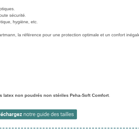
ptiques.
oute sécurité.
tique, hygiène, etc.
tmann, la référence pour une protection optimale et un confort inégalé
s latex non poudrés non stériles Peha-Soft Comfort
.