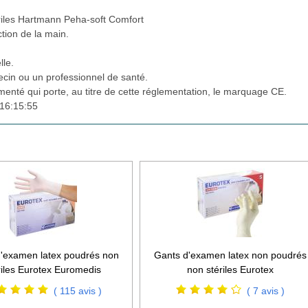
riles Hartmann Peha-soft Comfort
ction de la main.
lle.
cin ou un professionnel de santé.
ementé qui porte, au titre de cette réglementation, le marquage CE.
16:15:55
'examen latex poudrés non
Gants d'examen latex non poudrés
riles Eurotex Euromedis
non stériles Eurotex
( 115 avis )
( 7 avis )