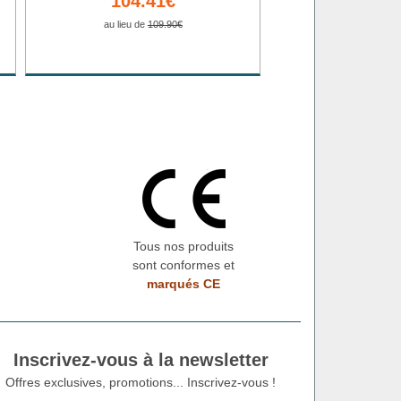
104.41€
au lieu de
109.90€
Tous nos produits
sont conformes et
marqués CE
Inscrivez-vous à la newsletter
Offres exclusives, promotions... Inscrivez-vous !