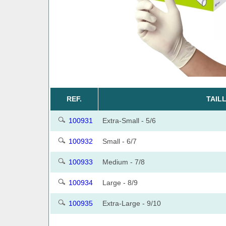
REF.
TAIL
100931
Extra-Small - 5/6
100932
Small - 6/7
100933
Medium - 7/8
100934
Large - 8/9
100935
Extra-Large - 9/10