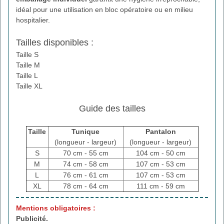
idéal pour une utilisation en bloc opératoire ou en milieu
hospitalier.
Tailles disponibles :
Taille S
Taille M
Taille L
Taille XL
Guide des tailles
Taille
Tunique
Pantalon
(longueur - largeur)
(longueur - largeur)
S
70 cm - 55 cm
104 cm - 50 cm
M
74 cm - 58 cm
107 cm - 53 cm
L
76 cm - 61 cm
107 cm - 53 cm
XL
78 cm - 64 cm
111 cm - 59 cm
Mentions obligatoires :
Publicité.