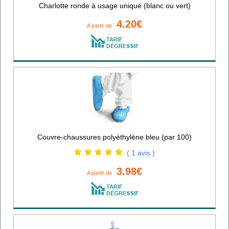
Charlotte ronde à usage unique (blanc ou vert)
4.20€
A partir de
Couvre-chaussures polyéthylène bleu (par 100)
( 1 avis )
3.98€
A partir de