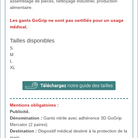
assemblage de pièces, nettoyage industriel, production
alimentaire.
Les gants GoGrip ne sont pas certifiés pour un usage
médical.
Tailles disponibles
S
M
L
XL
Mentions obligatoires :
Publicité.
Dénomination :
Gants nitrile avec adhérence 3D GoGrip
Mercator (2 paires)
Destination :
Dispositif médical destiné à la protection de la
main.