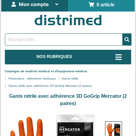
Mon compte
0 article
NOS RUBRIQUES
Catalogue de matériel médical et d'équipement médical
Protections - vêtements médicaux
Gants nitrile
Gants nitrile avec adhérence 3D GoGrip Mercator (2 paires)
Gants nitrile avec adhérence 3D GoGrip Mercator (2
paires)