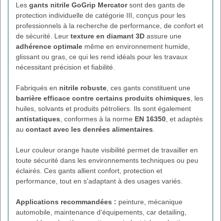
Les
gants nitrile GoGrip Mercator
sont des gants de
protection individuelle de catégorie III, conçus pour les
professionnels à la recherche de performance, de confort et
de sécurité. Leur
texture en diamant 3D
assure une
adhérence optimale
même en environnement humide,
glissant ou gras, ce qui les rend idéals pour les travaux
nécessitant précision et fiabilité.
Fabriqués en
nitrile robuste
, ces gants constituent une
barrière efficace contre certains produits chimiques
, les
huiles, solvants et produits pétroliers. Ils sont également
antistatiques
, conformes à la norme
EN 16350
, et adaptés
au
contact avec les denrées alimentaires
.
Leur couleur orange haute visibilité permet de travailler en
toute sécurité dans les environnements techniques ou peu
éclairés. Ces gants allient confort, protection et
performance, tout en s'adaptant à des usages variés.
Applications recommandées :
peinture, mécanique
automobile, maintenance d'équipements, car detailing,