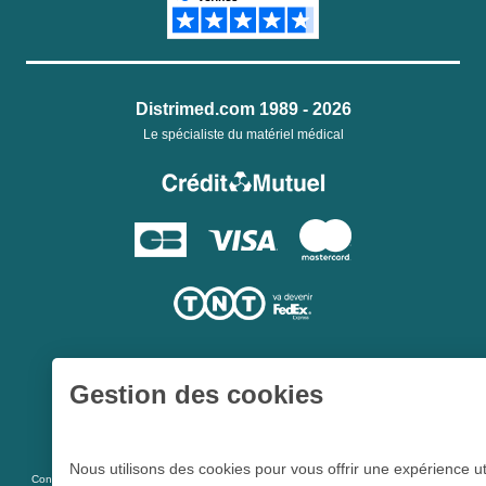
Distrimed.com 1989 - 2026
Le spécialiste du matériel médical
Gestion des cookies
Une société du
Groupe Hygie31
Nous utilisons des cookies pour vous offrir une expérience ut
L 5213-3
Conformément aux articles
du code de la santé publique et à l’arrêté du