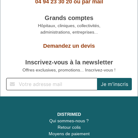
04 94 23 30 20
ou
par mail
Grands comptes
Hôpitaux, cliniques, collectivités,
administrations, entreprises...
Demandez un devis
Inscrivez-vous à la newsletter
Offres exclusives, promotions... Inscrivez-vous !
DISTRIMED
Qui sommes-nous ?
Retour colis
Moyens de paiement