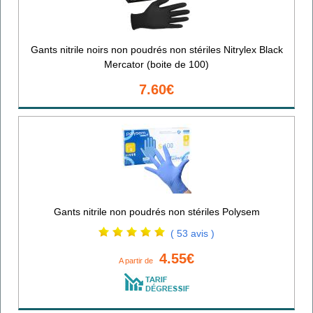
Gants nitrile noirs non poudrés non stériles Nitrylex Black
Mercator (boite de 100)
7.60€
Gants nitrile non poudrés non stériles Polysem
( 53 avis )
4.55€
A partir de