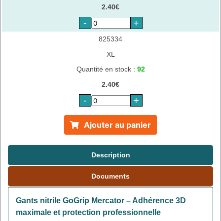
2.40€
-
+
825334
XL
Quantité en stock :
92
2.40€
-
+
Ajouter au panier
Description
Documents
Gants nitrile GoGrip Mercator – Adhérence 3D
maximale et protection professionnelle