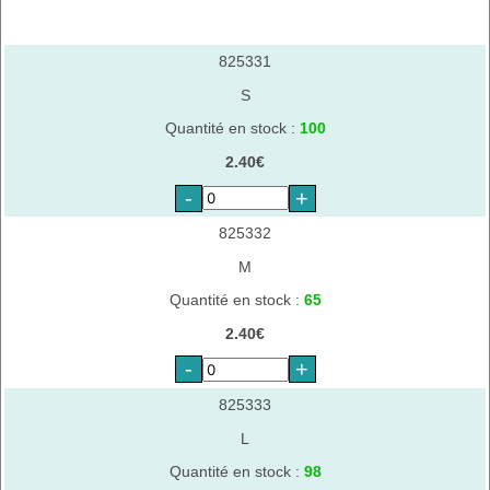
825331
S
Quantité en stock :
100
2.40€
-
+
825332
M
Quantité en stock :
65
2.40€
-
+
825333
L
Quantité en stock :
98