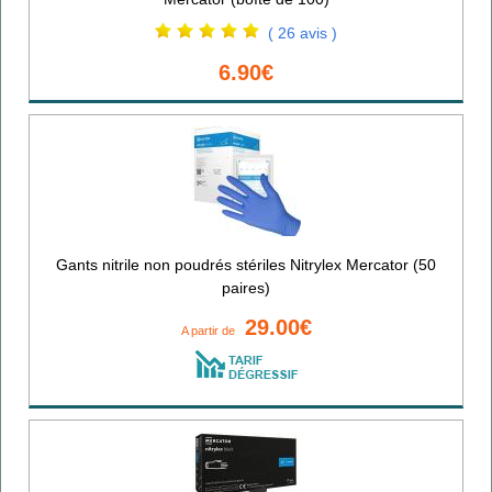
( 26 avis )
6.90€
Gants nitrile non poudrés stériles Nitrylex Mercator (50
paires)
29.00€
A partir de