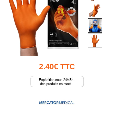
2.40€ TTC