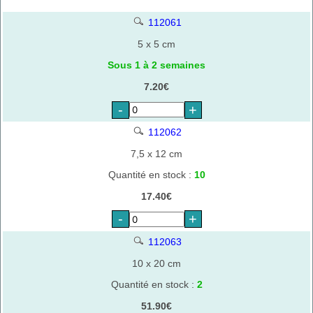
112061
5 x 5 cm
Sous 1 à 2 semaines
7.20€
-
+
112062
7,5 x 12 cm
Quantité en stock :
10
17.40€
-
+
112063
10 x 20 cm
Quantité en stock :
2
51.90€