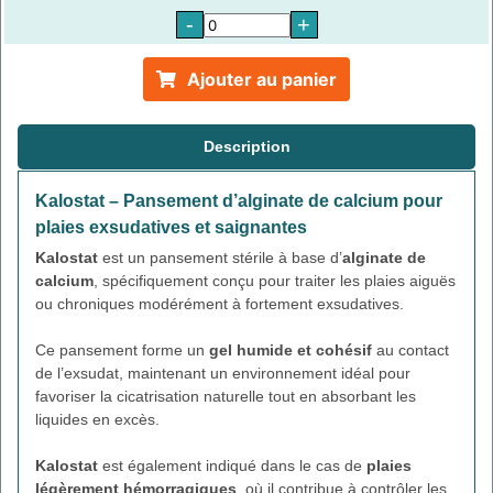
-
+
Ajouter au panier
Description
Kalostat – Pansement d’alginate de calcium pour
plaies exsudatives et saignantes
Kalostat
est un pansement stérile à base d’
alginate de
calcium
, spécifiquement conçu pour traiter les plaies aiguës
ou chroniques modérément à fortement exsudatives.
Ce pansement forme un
gel humide et cohésif
au contact
de l’exsudat, maintenant un environnement idéal pour
favoriser la cicatrisation naturelle tout en absorbant les
liquides en excès.
Kalostat
est également indiqué dans le cas de
plaies
légèrement hémorragiques
, où il contribue à contrôler les