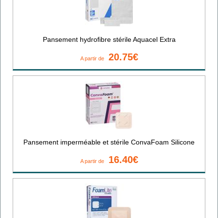
Pansement hydrofibre stérile Aquacel Extra
20.75€
A partir de
Pansement imperméable et stérile ConvaFoam Silicone
16.40€
A partir de