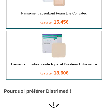
Pansement absorbant Foam Lite Convatec
15.45€
A partir de
Pansement hydrocolloïde Aquacel Duoderm Extra mince
18.60€
A partir de
Pourquoi préférer Distrimed !