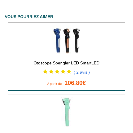
VOUS POURRIEZ AIMER
Otoscope Spengler LED SmartLED
( 2 avis )
106.80€
A partir de