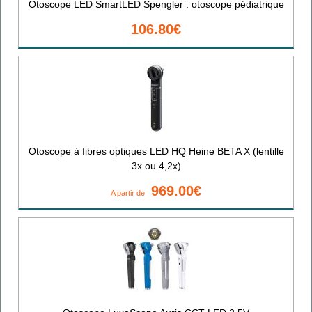
Otoscope LED SmartLED Spengler : otoscope pédiatrique
106.80€
Otoscope à fibres optiques LED HQ Heine BETA X (lentille
3x ou 4,2x)
969.00€
A partir de