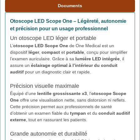
Documents
Otoscope LED Scope One – Légèreté, autonomie
et précision pour un usage professionnel
Un otoscope LED léger et portable
L’
otoscope LED Scope One
de One Medical est un
dispositif
léger
,
compact
et
portable
, conçu pour simplifier
l’examen auriculaire. Grâce à sa
lumière LED intégrée
, il
assure un
éclairage optimal à l’intérieur du conduit
auditif
pour un diagnostic clair et rapide.
Précision visuelle maximale
Équipé d’une
lentille grossissante x3
, l’
otoscope Scope
One
offre une visualisation nette, sans distorsion ni reflets.
Cette précision permet aux professionnels de santé
d’obtenir un examen fiable du
tympan
et du
conduit auditif
externe
, tout en rassurant les patients.
Grande autonomie et durabilité