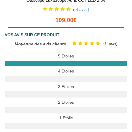
Otoscope LuxaScope Auris CCT LED 2.5V
( 4 avis )
109.00€
VOS AVIS SUR CE PRODUIT
Moyenne des avis clients :
(1 avis)
5 Etoiles
4 Etoiles
3 Etoiles
2 Etoiles
1 Etoile