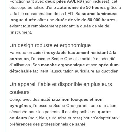
Fonctionnant avec
deux piles AA/LR6
(non incluses), cet
otoscope bénéficie d’une
autonomie de 50 heures
grâce à
la faible consommation de sa LED. Sa
source lumineuse
longue durée
offre une
durée de vie de 50 000 heures
,
évitant tout remplacement pendant la durée de vie de
l’instrument.
Un design robuste et ergonomique
Fabriqué en
acier inoxydable hautement résistant à la
corrosion
, l’otoscope Scope One allie solidité et sécurité
d’utilisation. Son
manche ergonomique
et son
spéculum
détachable
facilitent l’auscultation auriculaire au quotidien.
Un appareil fiable et disponible en plusieurs
couleurs
Conçu avec des
matériaux non toxiques et non
pyrogènes
, l’otoscope Scope One garantit une utilisation
sécurisée pour les patients. Il est disponible en
quatre
couleurs
(noir, bleu, turquoise et rose) pour s’adapter aux
préférences des professionnels de santé.