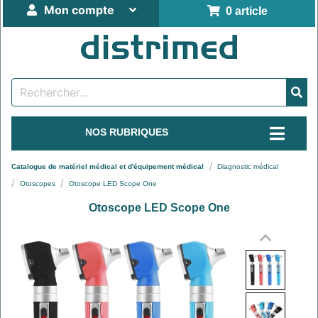
Mon compte
0 article
NOS RUBRIQUES
Catalogue de matériel médical et d'équipement médical
Diagnostic médical
Otoscopes
Otoscope LED Scope One
Otoscope LED Scope One