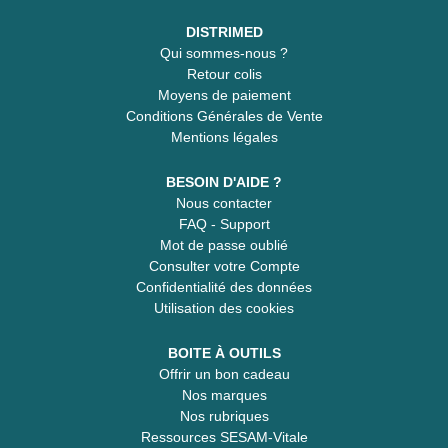
DISTRIMED
Qui sommes-nous ?
Retour colis
Moyens de paiement
Conditions Générales de Vente
Mentions légales
BESOIN D'AIDE ?
Nous contacter
FAQ - Support
Mot de passe oublié
Consulter votre Compte
Confidentialité des données
Utilisation des cookies
BOITE À OUTILS
Offrir un bon cadeau
Nos marques
Nos rubriques
Ressources SESAM-Vitale