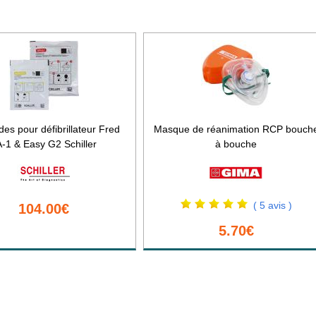
des pour défibrillateur Fred
Masque de réanimation RCP bouch
-1 & Easy G2 Schiller
à bouche
( 5 avis )
104.00€
5.70€