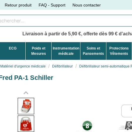
Retour produit
FAQ - Support
Nous contacter
Livraison à partir de 5,90 €, offerte dès 99 € d'acha
ECG
Poids et
Instrumentation
Soins et
Protections
Mesures
médicale
Pansements
Vêtements
Matériel d'urgence médicale
Défibrillateur
Défibrillateur semi-automatique 
Fred PA-1 Schiller