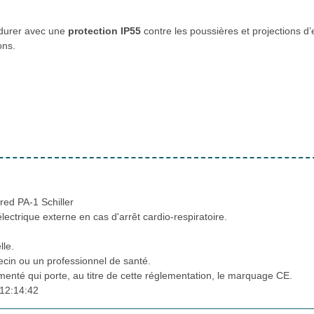
 durer avec une
protection IP55
contre les poussières et projections d’
ons.
red PA-1 Schiller
lectrique externe en cas d'arrêt cardio-respiratoire.
lle.
cin ou un professionnel de santé.
ementé qui porte, au titre de cette réglementation, le marquage CE.
12:14:42