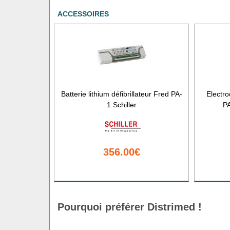
ACCESSOIRES
Batterie lithium défibrillateur Fred PA-
Electro
1 Schiller
PA
356.00€
Pourquoi préférer Distrimed !