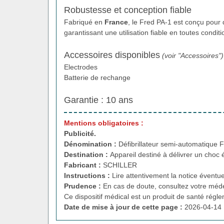
Robustesse et conception fiable
Fabriqué en
France
, le Fred PA-1 est conçu pour
garantissant une utilisation fiable en toutes conditi
Accessoires disponibles
(voir "Accessoires")
Electrodes
Batterie de rechange
Garantie : 10 ans
Mentions obligatoires :
Publicité.
Dénomination :
Défibrillateur semi-automatique F
Destination :
Appareil destiné à délivrer un choc é
Fabricant :
SCHILLER
Instructions :
Lire attentivement la notice éventue
Prudence :
En cas de doute, consultez votre méde
Ce dispositif médical est un produit de santé régl
Date de mise à jour de cette page :
2026-04-14 