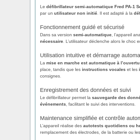
Le
défibrillateur semi-automatique Fred PA-1 Sc
par un
utilisateur non initié
. Il est adapté à la
déf
Fonctionnement guidé et sécurisé
Dans sa version
semi-automatique
, l’appareil an
nécessaire
. L’utilisateur déclenche alors le choc
Utilisation intuitive et démarrage autom
La
mise en marche est automatique à l’ouvertu
place, tandis que les
instructions vocales
et les
consignes.
Enregistrement des données et suivi
Le défibrillateur permet la
sauvegarde des donné
événements
, facilitant le suivi des interventions.
Maintenance simplifiée et contrôle auto
L’appareil réalise des
autotests quotidiens ou 
remplacement des électrodes, de la batterie ou les