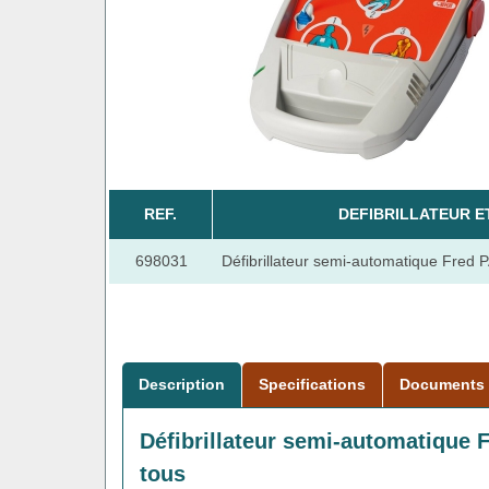
REF.
DEFIBRILLATEUR E
698031
Défibrillateur semi-automatique Fred P
Description
Specifications
Documents
Défibrillateur semi-automatique F
tous