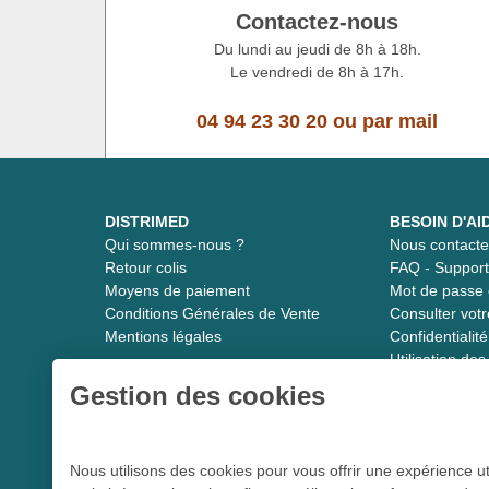
Contactez-nous
Du lundi au jeudi de 8h à 18h.
Le vendredi de 8h à 17h.
04 94 23 30 20
ou
par mail
DISTRIMED
BESOIN D'AI
Qui sommes-nous ?
Nous contacte
Retour colis
FAQ - Suppor
Moyens de paiement
Mot de passe 
Conditions Générales de Vente
Consulter vot
Mentions légales
Confidentiali
Utilisation de
Gestion des cookies
Distrimed.com 1989 - 2026
Nous utilisons des cookies pour vous offrir une expérience ut