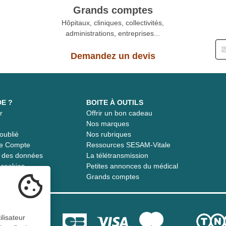
Grands comptes
Hôpitaux, cliniques, collectivités,
administrations, entreprises...
Demandez un devis
DE ?
BOITE À OUTILS
r
Offrir un bon cadeau
t
Nos marques
oublié
Nos rubriques
re Compte
Ressources SESAM-Vitale
té des données
La télétransmission
s cookies
Petites annonces du médical
Grands comptes
ilisateur