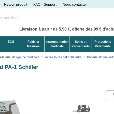
Retour produit
FAQ - Support
Nous contacter
Livraison à partir de 5,90 €, offerte dès 99 € d'acha
ECG
Poids et
Instrumentation
Soins et
Protections
Mesures
médicale
Pansements
Vêtements
Matériel d'urgence médicale
Accessoires défibrillateurs
Batterie lithium déf
ed PA-1 Schiller