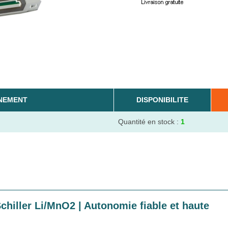
NEMENT
DISPONIBILITE
Quantité en stock :
1
Schiller Li/MnO2 | Autonomie fiable et haute