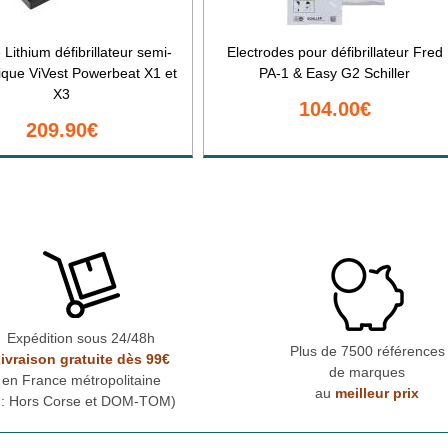
 Lithium défibrillateur semi-
Electrodes pour défibrillateur Fred
ique ViVest Powerbeat X1 et
PA-1 & Easy G2 Schiller
X3
104.00€
209.90€
Expédition sous 24/48h
Plus de 7500 références
ivraison gratuite dès 99€
de marques
en France métropolitaine
au
meilleur prix
* : Hors Corse et DOM-TOM)