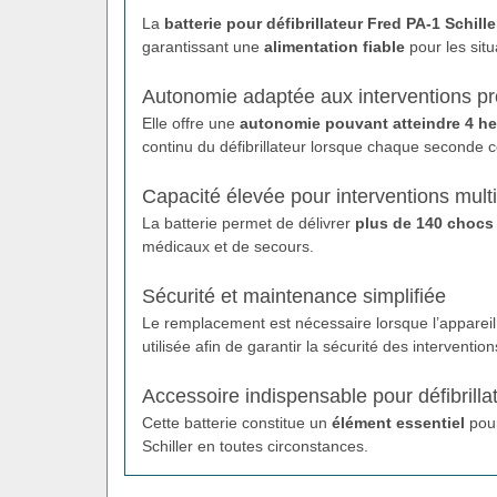
La
batterie pour défibrillateur Fred PA-1 Schille
garantissant une
alimentation fiable
pour les situ
Autonomie adaptée aux interventions p
Elle offre une
autonomie pouvant atteindre 4 he
continu du défibrillateur lorsque chaque seconde 
Capacité élevée pour interventions mult
La batterie permet de délivrer
plus de 140 chocs
médicaux et de secours.
Sécurité et maintenance simplifiée
Le remplacement est nécessaire lorsque l’apparei
utilisée afin de garantir la sécurité des intervention
Accessoire indispensable pour défibrilla
Cette batterie constitue un
élément essentiel
pour
Schiller en toutes circonstances.