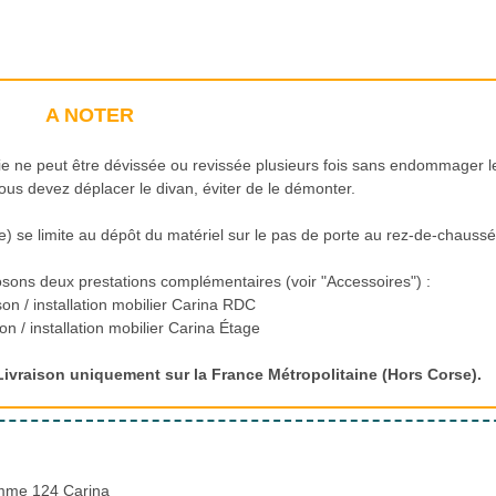
A NOTER
erie ne peut être dévissée ou revissée plusieurs fois sans endommager l
ous devez déplacer le divan, éviter de le démonter.
e) se limite au dépôt du matériel sur le pas de porte au rez-de-chaussé
osons deux prestations complémentaires (voir "Accessoires") :
son / installation mobilier Carina RDC
on / installation mobilier Carina Étage
Livraison uniquement sur la France Métropolitaine (Hors Corse).
amme 124 Carina