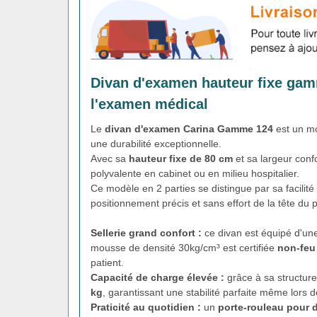
Divan d'examen hauteur fixe gamm
l'examen médical
Le
divan d'examen Carina Gamme 124
est un mo
une durabilité exceptionnelle.
Avec sa
hauteur fixe de 80 cm
et sa largeur conf
polyvalente en cabinet ou en milieu hospitalier.
Ce modèle en 2 parties se distingue par sa facilité
positionnement précis et sans effort de la tête du
Sellerie grand confort :
ce divan est équipé d'un
mousse de densité 30kg/cm³ est certifiée
non-feu
patient.
Capacité de charge élevée :
grâce à sa structur
kg
, garantissant une stabilité parfaite même lors 
Praticité au quotidien :
un
porte-rouleau pour 