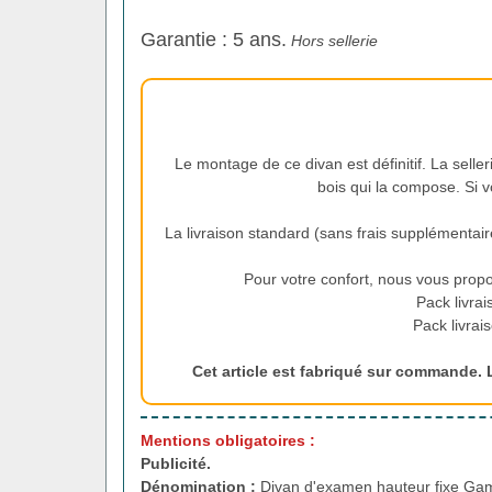
Garantie : 5 ans.
Hors sellerie
Le montage de ce divan est définitif. La sell
bois qui la compose. Si v
La livraison standard (sans frais supplémentair
Pour votre confort, nous vous prop
Pack livrai
Pack livrais
Cet article est fabriqué sur commande. 
Mentions obligatoires :
Publicité.
Dénomination :
Divan d'examen hauteur fixe G