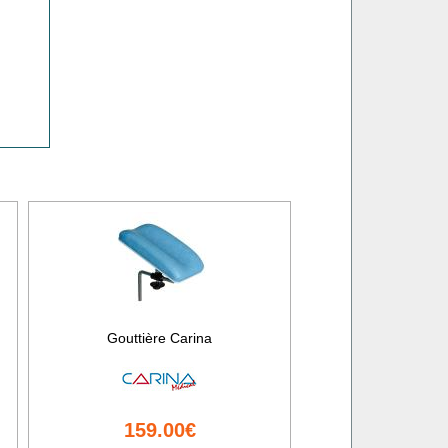
Gouttière Carina
159.00€