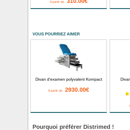
310.00€
A partir de
VOUS POURRIEZ AIMER
Divan d'examen polyvalent Kompact
Divan
2930.00€
A partir de
Pourquoi préférer Distrimed !