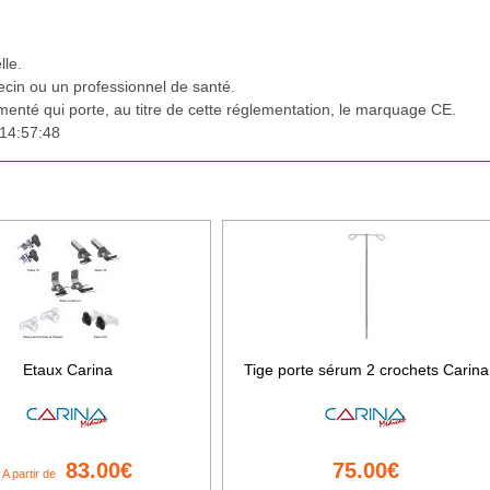
lle.
cin ou un professionnel de santé.
ementé qui porte, au titre de cette réglementation, le marquage CE.
14:57:48
Etaux Carina
Tige porte sérum 2 crochets Carina
83.00€
75.00€
A partir de