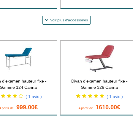
Voir plus d'accessoires
 d'examen hauteur fixe -
Divan d'examen hauteur fixe -
Gamme 124 Carina
Gamme 326 Carina
( 1 avis )
( 1 avis )
999.00€
1610.00€
A partir de
A partir de