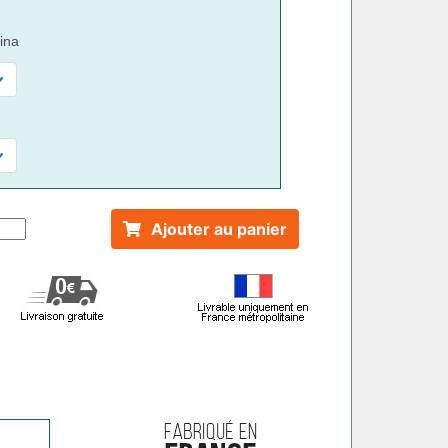
ina
Ajouter au panier