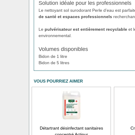
Solution idéale pour les professionnels
Le nettoyant sol surodorant Perle d’eau est parfa
de santé et espaces professionnels
recherchant
Le
pulvérisateur est entièrement recyclable
et 
environnemental.
Volumes disponibles
Bidon de 1 litre
Bidon de 5 litres
VOUS POURRIEZ AIMER
Détartrant désinfectant sanitaires
Cr
concentré Actipur