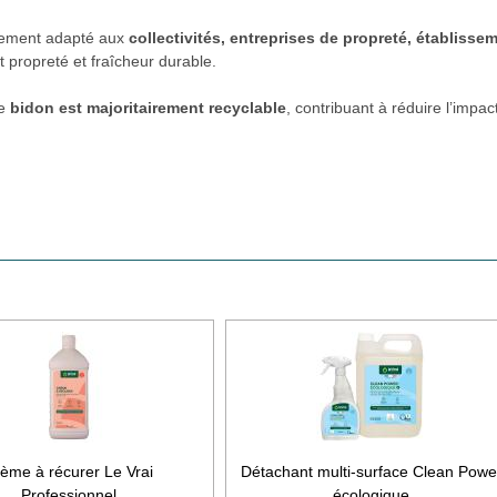
itement adapté aux
collectivités, entreprises de propreté, établisse
 propreté et fraîcheur durable.
le
bidon est majoritairement recyclable
, contribuant à réduire l’impac
ème à récurer Le Vrai
Détachant multi-surface Clean Powe
Professionnel
écologique