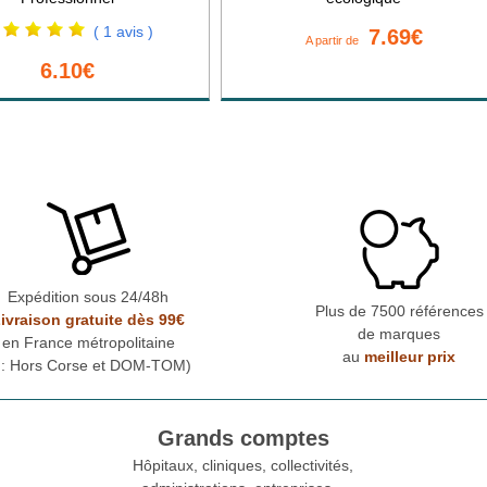
( 1 avis )
7.69€
A partir de
6.10€
Expédition sous 24/48h
Plus de 7500 références
ivraison gratuite dès 99€
de marques
en France métropolitaine
au
meilleur prix
* : Hors Corse et DOM-TOM)
Grands comptes
Hôpitaux, cliniques, collectivités,