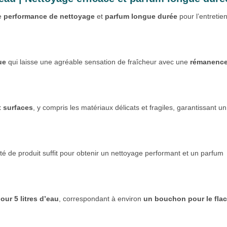
e
performance de nettoyage
et
parfum longue durée
pour l’entretie
ue
qui laisse une agréable sensation de fraîcheur avec une
rémanenc
t surfaces
, y compris les matériaux délicats et fragiles, garantissant un
ité de produit suffit pour obtenir un nettoyage performant et un parfum
our 5 litres d’eau
, correspondant à environ
un bouchon pour le fla