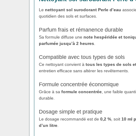
Le
nettoyant sol surodorant Perle d’eau
associ
quotidien des sols et surfaces.
Parfum frais et rémanence durable
Sa formule diffuse une
note hespéridée et toniq
parfumée jusqu’à 2 heures
.
Compatible avec tous types de sols
Ce nettoyant convient à
tous les types de sols e
entretien efficace sans altérer les revêtements.
Formule concentrée économique
Grâce à sa
formule concentrée
, une faible quant
durable.
Dosage simple et pratique
Le dosage recommandé est de
0,2 %
, soit
10 ml p
d’un litre
.