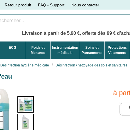
Retour produit
FAQ - Support
Nous contacter
Livraison à partir de 5,90 €, offerte dès 99 € d'acha
ECG
Poids et
Instrumentation
Soins et
Protections
Mesures
médicale
Pansements
Vêtements
Désinfection hygiène médicale
Désinfection / nettoyage des sols et sanitaires
'eau
à par