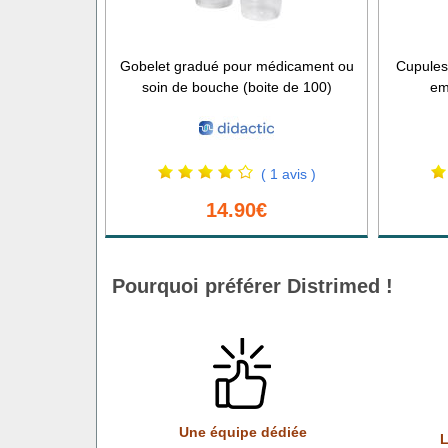
Gobelet gradué pour médicament ou
Cupules 
soin de bouche (boite de 100)
em
( 1 avis )
14.90€
Pourquoi préférer Distrimed !
Une équipe dédiée
L