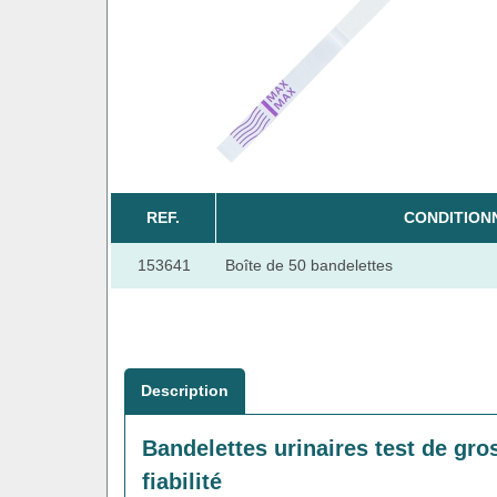
REF.
CONDITION
153641
Boîte de 50 bandelettes
Description
Bandelettes urinaires test de gro
fiabilité