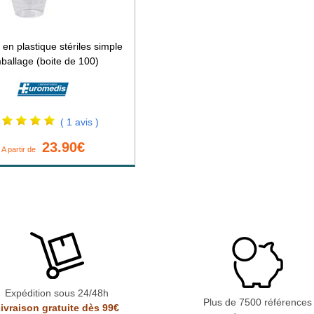
en plastique stériles simple
ballage (boite de 100)
( 1 avis )
23.90€
A partir de
Expédition sous 24/48h
Plus de 7500 références
ivraison gratuite dès 99€