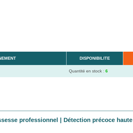
NEMENT
DISPONIBILITE
Quantité en stock :
6
ssesse professionnel | Détection précoce haute