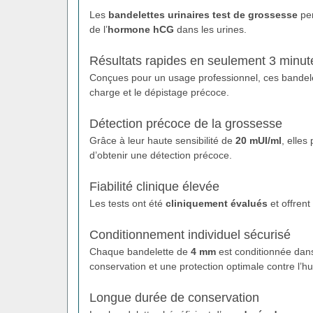
Les
bandelettes urinaires test de grossesse
per
de l’
hormone hCG
dans les urines.
Résultats rapides en seulement 3 minut
Conçues pour un usage professionnel, ces bandel
charge et le dépistage précoce.
Détection précoce de la grossesse
Grâce à leur haute sensibilité de
20 mUI/ml
, elles
d’obtenir une détection précoce.
Fiabilité clinique élevée
Les tests ont été
cliniquement évalués
et offren
Conditionnement individuel sécurisé
Chaque bandelette de
4 mm
est conditionnée da
conservation et une protection optimale contre l’hu
Longue durée de conservation