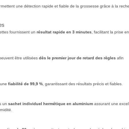
mettent une détection rapide et fiable de la grossesse grâce à la rech
es
ettes fournissent un
résultat rapide en 3 minutes
, facilitant la prise en
 peuvent être utilisées
dès le premier jour de retard des règles
afin
t une
fiabilité de 99,9 %
, garantissant des résultats précis et fiables.
ns un
sachet individuel hermétique en aluminium
assurant une excel
midité.