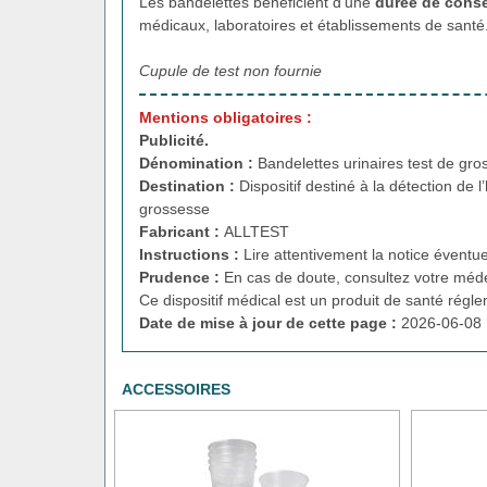
Les bandelettes bénéficient d’une
durée de conse
médicaux, laboratoires et établissements de santé
Cupule de test non fournie
Mentions obligatoires :
Publicité.
Dénomination :
Bandelettes urinaires test de gro
Destination :
Dispositif destiné à la détection de
grossesse
Fabricant :
ALLTEST
Instructions :
Lire attentivement la notice éventue
Prudence :
En cas de doute, consultez votre méde
Ce dispositif médical est un produit de santé régl
Date de mise à jour de cette page :
2026-06-08 
ACCESSOIRES