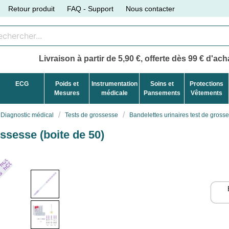
Retour produit
FAQ - Support
Nous contacter
Livraison à partir de 5,90 €, offerte dès 99 € d'acha
ECG
Poids et
Instrumentation
Soins et
Protections
Mesures
médicale
Pansements
Vêtements
Diagnostic médical
Tests de grossesse
Bandelettes urinaires test de grosse
ossesse (boite de 50)