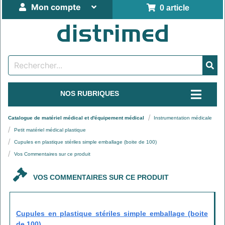
Mon compte
0 article
NOS RUBRIQUES
Catalogue de matériel médical et d'équipement médical
Instrumentation médicale
Petit matériel médical plastique
Cupules en plastique stériles simple emballage (boite de 100)
Vos Commentaires sur ce produit
VOS COMMENTAIRES SUR CE PRODUIT
Cupules en plastique stériles simple emballage (boite
de 100)