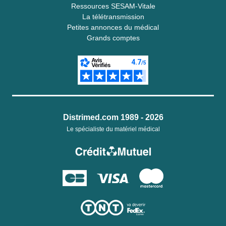
Ressources SESAM-Vitale
La télétransmission
Petites annonces du médical
Grands comptes
Distrimed.com 1989 - 2026
Le spécialiste du matériel médical