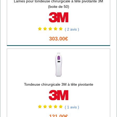
Lames pour tondeuse chirurgicale à tête pivotante 3M
(boite de 50)
( 2 avis )
303.00€
Tondeuse chirurgicale 3M à tête pivotante
( 1 avis )
121.00€