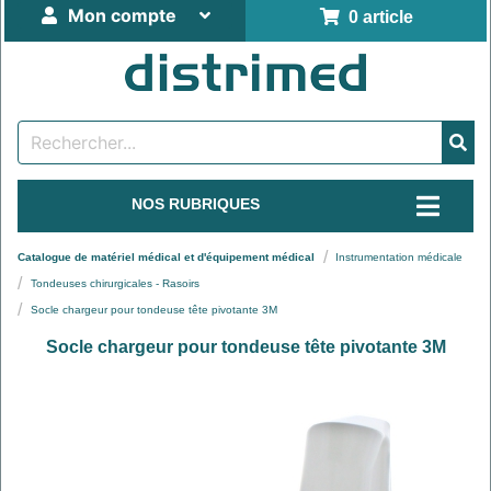
Mon compte
0 article
NOS RUBRIQUES
Catalogue de matériel médical et d'équipement médical
Instrumentation médicale
Tondeuses chirurgicales - Rasoirs
Socle chargeur pour tondeuse tête pivotante 3M
Socle chargeur pour tondeuse tête pivotante 3M