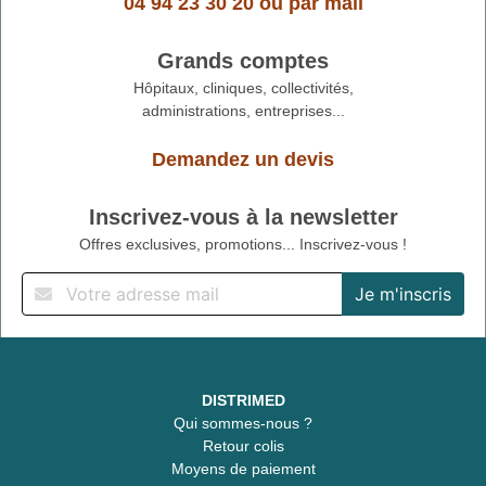
04 94 23 30 20
ou
par mail
Grands comptes
Hôpitaux, cliniques, collectivités,
administrations, entreprises...
Demandez un devis
Inscrivez-vous à la newsletter
Offres exclusives, promotions... Inscrivez-vous !
DISTRIMED
Qui sommes-nous ?
Retour colis
Moyens de paiement