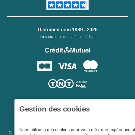
Distrimed.com 1989 - 2026
Le spécialiste du matériel médical
Gestion des cookies
Une société du
Groupe Hygie31
Nous utilisons des cookies pour vous offrir une expérience ut
L 5213-3
Conformément aux articles
du code de la santé publique et à l’arrêté du