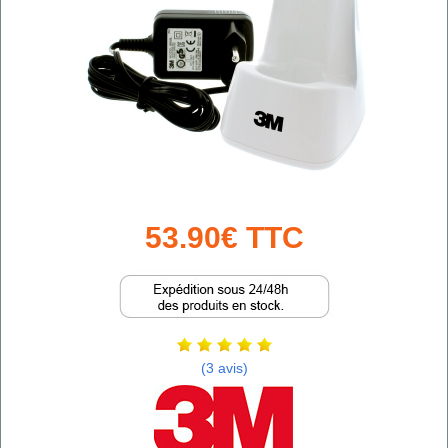
53.90€ TTC
(3 avis)