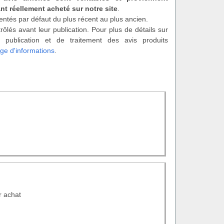
nt réellement acheté sur notre site
.
entés par défaut du plus récent au plus ancien.
rôlés avant leur publication. Pour plus de détails sur
 publication et de traitement des avis produits
ge d'informations
.
r achat