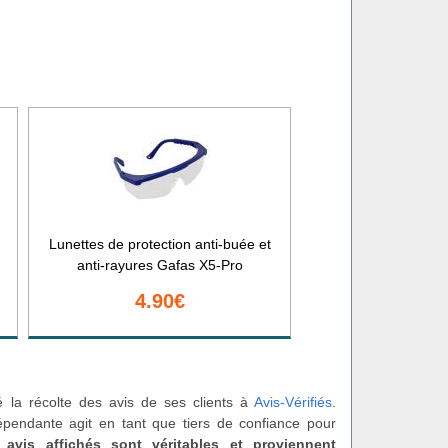
Lunettes de protection anti-buée et
anti-rayures Gafas X5-Pro
4.90€
é la récolte des avis de ses clients à
Avis-Vérifiés
.
épendante agit en tant que tiers de confiance pour
 avis affichés sont véritables et proviennent