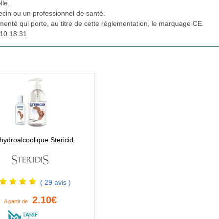
lle.
cin ou un professionnel de santé.
ementé qui porte, au titre de cette réglementation, le marquage CE.
10:18:31
hydroalcoolique Stericid
( 29 avis )
2.10€
A partir de