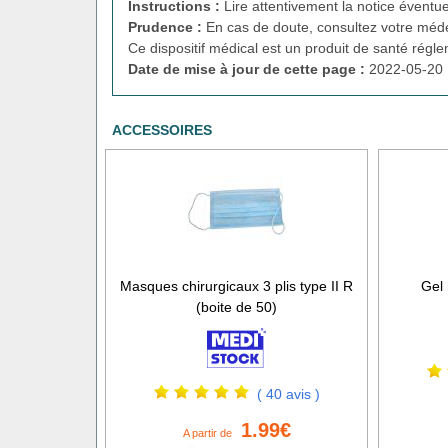
Instructions :
Lire attentivement la notice éventue
Prudence :
En cas de doute, consultez votre méde
Ce dispositif médical est un produit de santé régl
Date de mise à jour de cette page :
2022-05-20 
ACCESSOIRES
Masques chirurgicaux 3 plis type II R
Gel 
(boite de 50)
( 40 avis )
1.99€
A partir de