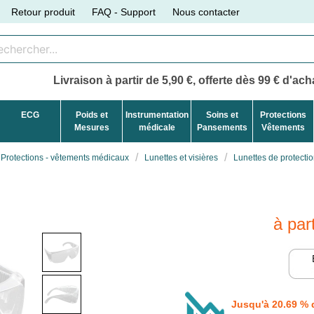
Retour produit
FAQ - Support
Nous contacter
Livraison à partir de 5,90 €, offerte dès 99 € d'acha
ECG
Poids et
Instrumentation
Soins et
Protections
Mesures
médicale
Pansements
Vêtements
Protections - vêtements médicaux
Lunettes et visières
Lunettes de protecti
à par
Jusqu'à 20.69 % 