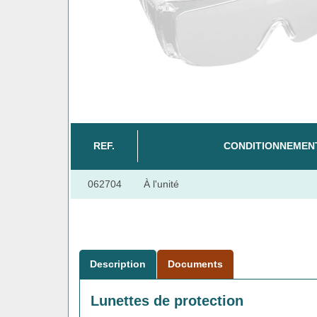
REF.
CONDITIONNEMEN
062704
À l'unité
Description
Documents
Lunettes de protection