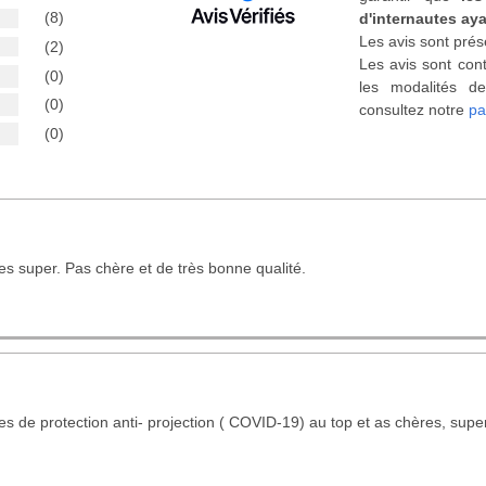
(8)
d'internautes aya
Les avis sont prés
(2)
Les avis sont cont
(0)
les modalités de
(0)
consultez notre
pa
(0)
es super. Pas chère et de très bonne qualité.
es de protection anti- projection ( COVID-19) au top et as chères, supe