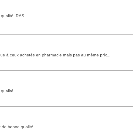
qualité, RAS
que à ceux achetés en pharmacie mais pas au même prix...
qualité.
t de bonne qualité