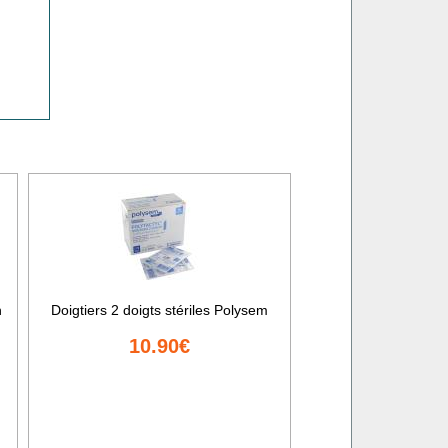
n
Doigtiers 2 doigts stériles Polysem
10.90€