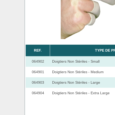
REF.
TYPE DE P
064902
Doigtiers Non Stériles - Small
064901
Doigtiers Non Stériles - Medium
064903
Doigtiers Non Stériles - Large
064904
Doigtiers Non Stériles - Extra Large