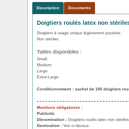
Description
Documents
Doigtiers roulés latex non stérile
Doigtiers à usage unique légèrement poudrés.
Non stériles.
Tailles disponibles :
Small
Medium
Large
Extra-Large
Conditionnement : sachet de 100
doigtiers rou
Mentions obligatoires :
Publicité.
Dénomination :
Doigtiers roulés latex non stérile
Destination :
Voir ci-dessus.