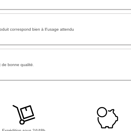
oduit correspond bien à ll'usage attendu
t de bonne qualité.
Expédition sous 24/48h