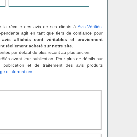
é la récolte des avis de ses clients à
Avis-Vérifiés
.
épendante agit en tant que tiers de confiance pour
 avis affichés sont véritables et proviennent
nt réellement acheté sur notre site
.
entés par défaut du plus récent au plus ancien.
rôlés avant leur publication. Pour plus de détails sur
 publication et de traitement des avis produits
ge d'informations
.