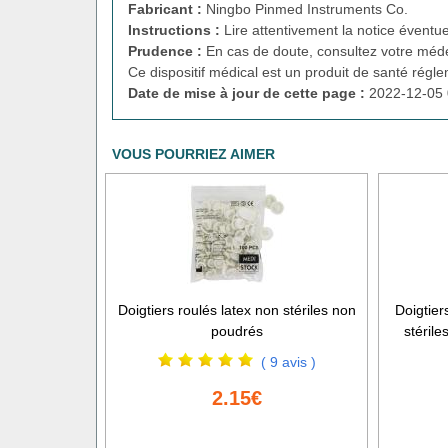
Fabricant :
Ningbo Pinmed Instruments Co.
Instructions :
Lire attentivement la notice éventue
Prudence :
En cas de doute, consultez votre méde
Ce dispositif médical est un produit de santé régl
Date de mise à jour de cette page :
2022-12-05 
VOUS POURRIEZ AIMER
Doigtiers roulés latex non stériles non
Doigtie
poudrés
stérile
( 9 avis )
2.15€