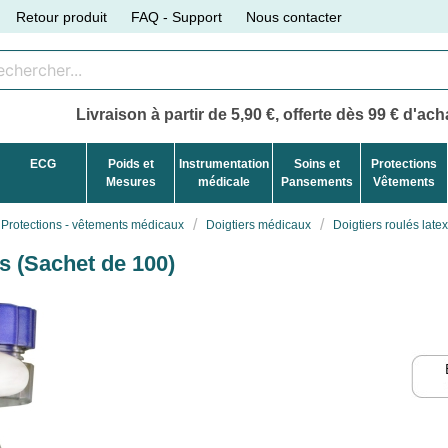
Retour produit
FAQ - Support
Nous contacter
Livraison à partir de 5,90 €, offerte dès 99 € d'acha
ECG
Poids et
Instrumentation
Soins et
Protections
Mesures
médicale
Pansements
Vêtements
Protections - vêtements médicaux
Doigtiers médicaux
Doigtiers roulés late
es (Sachet de 100)