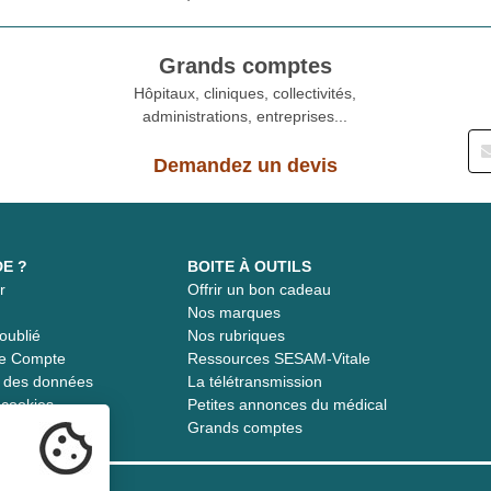
Grands comptes
Hôpitaux, cliniques, collectivités,
administrations, entreprises...
Demandez un devis
DE ?
BOITE À OUTILS
r
Offrir un bon cadeau
t
Nos marques
oublié
Nos rubriques
re Compte
Ressources SESAM-Vitale
té des données
La télétransmission
s cookies
Petites annonces du médical
Grands comptes