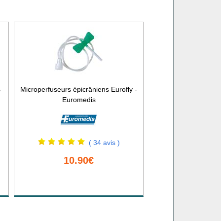
s
Microperfuseurs épicrâniens Eurofly -
Euromedis
( 34 avis )
10.90€