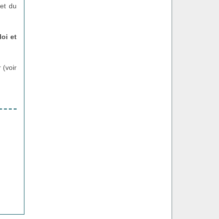
 et du
loi et
 (voir