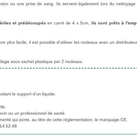
fusion ou une prise de sang. Ils servent également lors du nettoyage
ériles et prédécoupés
en carré de 4 x 5cm,
ils sont prêts à l'emp
 plus facile, il est possible d'utiliser les rouleaux avec un distributeur
lage sous sachet plastique par 2 rouleaux.
ssitant le support d’un liquide.
lle.
cin ou un professionnel de santé.
ementé qui porte, au titre de cette réglementation, le marquage CE.
14:52:48