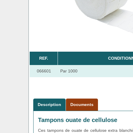
REF.
CONDITION
066601
Par 1000
Description
Documents
Tampons ouate de cellulose
Ces tampons de ouate de cellulose extra blanch