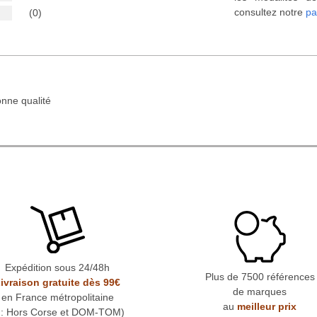
consultez notre
pa
(0)
onne qualité
Expédition sous 24/48h
Plus de 7500 références
ivraison gratuite dès 99€
de marques
en France métropolitaine
au
meilleur prix
* : Hors Corse et DOM-TOM)