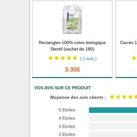
Rectangles 100% coton biologique
Carrés 1
Stentil (sachet de 180)
( 1 avis )
3.35€
VOS AVIS SUR CE PRODUIT
Moyenne des avis clients :
5 Etoiles
4 Etoiles
3 Etoiles
2 Etoiles