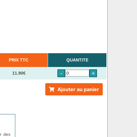
PRIX TTC
QUANTITE
-
+
11.90€
Ajouter au panier
er des