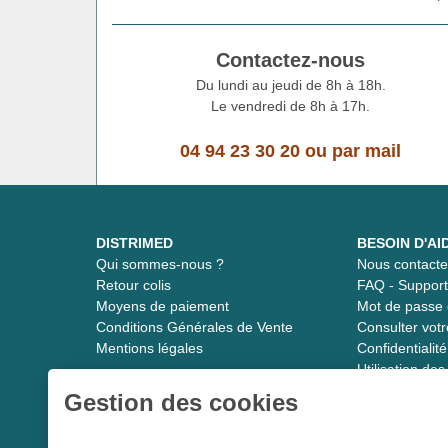
Contactez-nous
Du lundi au jeudi de 8h à 18h.
Le vendredi de 8h à 17h.
04 94 23 30 20
ou
par mail
DISTRIMED
BESOIN D'AI
Qui sommes-nous ?
Nous contacte
Retour colis
FAQ - Suppor
Moyens de paiement
Mot de passe 
Conditions Générales de Vente
Consulter vot
Mentions légales
Confidentiali
Utilisation de
Gestion des cookies