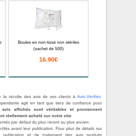
c
Boules en non-tissé non stériles
(sachet de 500)
16.90€
é la récolte des avis de ses clients à
Avis-Vérifiés
.
épendante agit en tant que tiers de confiance pour
 avis affichés sont véritables et proviennent
nt réellement acheté sur notre site
.
entés par défaut du plus récent au plus ancien.
rôlés avant leur publication. Pour plus de détails sur
 publication et de traitement des avis produits