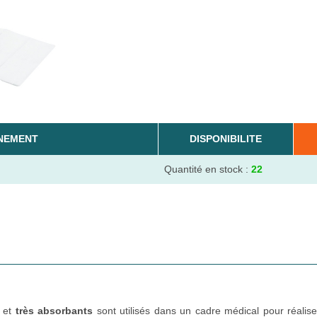
NEMENT
DISPONIBILITE
Quantité en stock :
22
i et
très absorbants
sont utilisés dans un cadre médical pour réalis