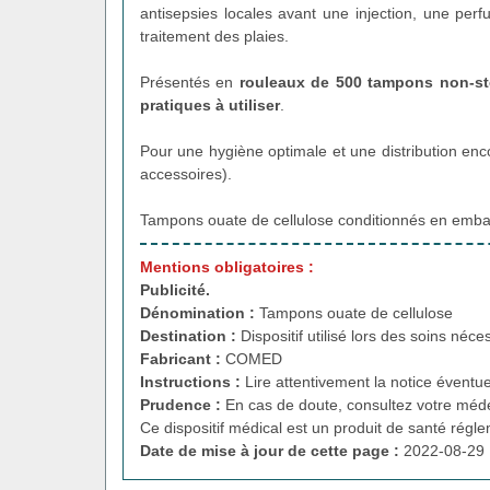
antisepsies locales avant une injection, une per
traitement des plaies.
Présentés en
rouleaux de 500 tampons non-st
pratiques à utiliser
.
Pour une hygiène optimale et une distribution encore
accessoires).
Tampons ouate de cellulose conditionnés en embal
Mentions obligatoires :
Publicité.
Dénomination :
Tampons ouate de cellulose
Destination :
Dispositif utilisé lors des soins néce
Fabricant :
COMED
Instructions :
Lire attentivement la notice éventue
Prudence :
En cas de doute, consultez votre méde
Ce dispositif médical est un produit de santé régl
Date de mise à jour de cette page :
2022-08-29 