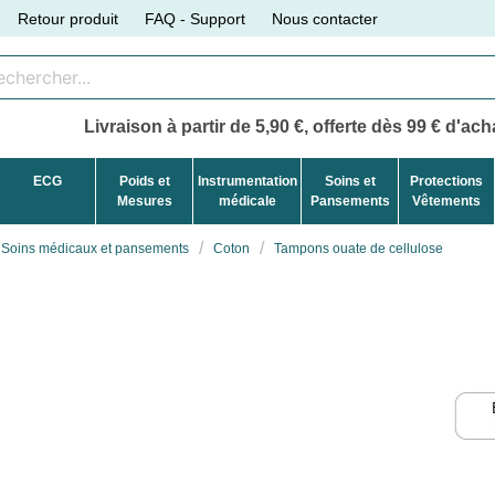
Retour produit
FAQ - Support
Nous contacter
Livraison à partir de 5,90 €, offerte dès 99 € d'acha
ECG
Poids et
Instrumentation
Soins et
Protections
Mesures
médicale
Pansements
Vêtements
Soins médicaux et pansements
Coton
Tampons ouate de cellulose