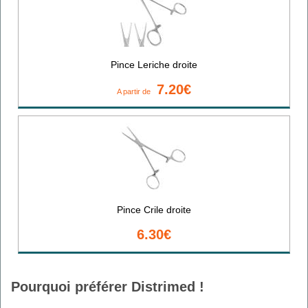
Pince Leriche droite
7.20€
A partir de
Pince Crile droite
6.30€
Pourquoi préférer Distrimed !