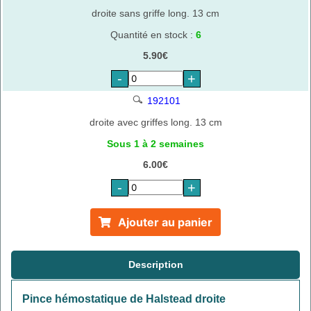
droite sans griffe long. 13 cm
Quantité en stock :
6
5.90€
-
+
192101
droite avec griffes long. 13 cm
Sous 1 à 2 semaines
6.00€
-
+
Ajouter au panier
Description
Pince hémostatique de Halstead droite