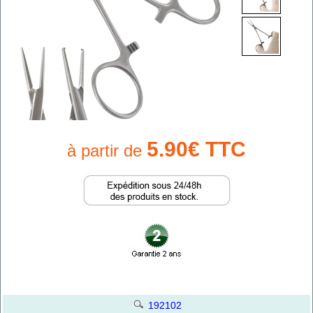
5.90€ TTC
à partir de
192102