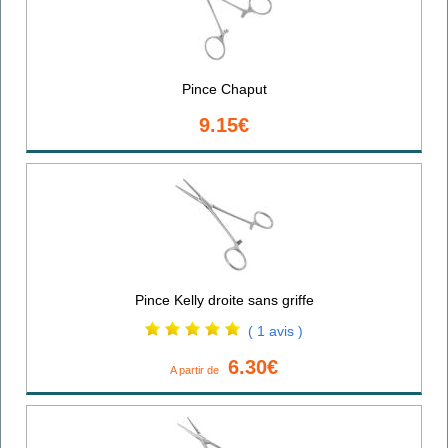
Pince Chaput
9.15€
Pince Kelly droite sans griffe
( 1 avis )
6.30€
A partir de