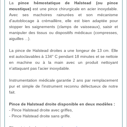
La
pince hémostatique de Halstead (ou pince
moustique)
est une pince chirurgicale en acier inoxydable.
Avec ses machoires rainurées et son mécanisme
d'autoblocage à crémaillère, elle est bien adaptée pour
stopper les saignements (clamps de vaisseaux), saisir et
manipuler des tissus ou dispositifs médicaux (compresses,
aiguilles ...).
La pince de Halstead droites a une longeur de 13 cm. Elle
est autoclavables à 134° C pendant 18 minutes et se nettoie
en machine ou à la main avec un produit nettoyant
n'attaquant pas l'acier inoxydable.
Instrumentation médicale garantie 2 ans par remplacement
pur et simple de l'instrument reconnu défectueux de notre
fait.
Pince de Halstead droite disponible en deux modèles :
- Pince Halstead droite avec griffes,
- Pince Halstead droite sans griffe.