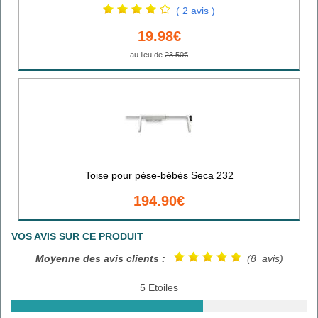
( 2 avis )
19.98€
au lieu de
23.50€
Toise pour pèse-bébés Seca 232
194.90€
VOS AVIS SUR CE PRODUIT
Moyenne des avis clients :
(8 avis)
5 Etoiles