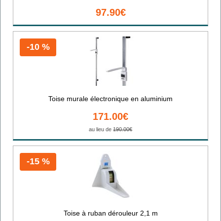
97.90€
-10 %
Toise murale électronique en aluminium
171.00€
au lieu de
190.00€
-15 %
Toise à ruban dérouleur 2,1 m