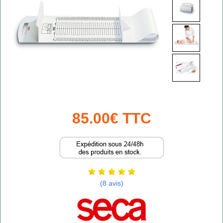
85.00€ TTC
(8 avis)