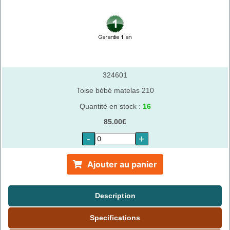
324601
Toise bébé matelas 210
Quantité en stock :
16
85.00€
-
+
Ajouter au panier
Description
Specifications