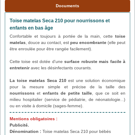
Documents
Toise matelas Seca 210 pour nourrissons et
enfants en bas âge
Confortable et toujours à portée de la main, cette
toise
matelas
, douce au contact, est
peu encombrante
(elle peut
être enroulée pour être rangée facilement).
Cette toise est dotée d'une
surface robuste mais facile à
entretenir
avec les désinfectants courants.
La toise matelas Seca 210
est une solution économique
pour la mesure simple et précise de la taille des
nourrissons
et
enfants de petite taille
, que ce soit en
milieu hospitalier (service de pédiatrie, de néonatologie...)
ou en visite à domicile (sages-femme).
Mentions obligatoires :
Publicité.
Dénomination :
Toise matelas Seca 210 pour bébés