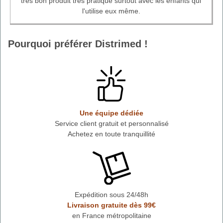
très bon produit très pratique surtout avec les enfants qui
l'utilise eux même.
Pourquoi préférer Distrimed !
Une équipe dédiée
Service client gratuit et personnalisé
Achetez en toute tranquillité
Expédition sous 24/48h
Livraison gratuite dès 99€
en France métropolitaine