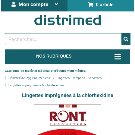
Mon compte
0 article
NOS RUBRIQUES
Catalogue de matériel médical et d'équipement médical
Désinfection hygiène médicale
Lingettes - Tampons - Serviettes
Lingettes imprégnées à la chlorhexidine
Lingettes imprégnées à la chlorhexidine