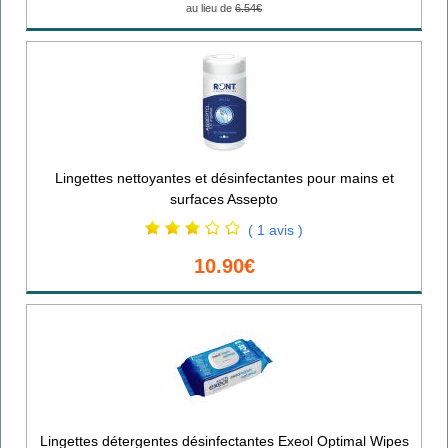
au lieu de
6.54€
Lingettes nettoyantes et désinfectantes pour mains et
surfaces Assepto
( 1 avis )
10.90€
Lingettes détergentes désinfectantes Exeol Optimal Wipes