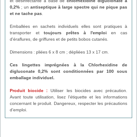
et désinfectante à base de
chlorhexidine diguclonate à
0,2%
; un
antiseptique à large spectre qui ne pique pas
et ne tache pas
.
Emballées en sachets individuels elles sont pratiques à
transporter et
toujours prêtes à l'emploi
en cas
d'éraflures, de griffures et de petits bobos cutanés.
Dimensions : pliées 6 x 8 cm ; dépliées 13 x 17 cm.
Ces lingettes imprégnées à la Chlorhexidine de
digluconate 0,2%
sont conditionnées par 100 sous
emballage individuel.
Produit biocide :
Utiliser les biocides avec précaution.
Avant toute utilisation, lisez l'étiquette et les informations
concernant le produit. Dangereux, respecter les précautions
d’emploi.