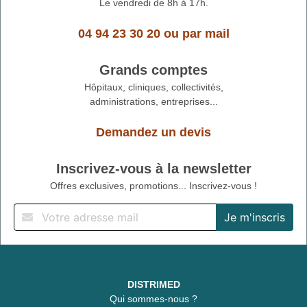
Le vendredi de 8h à 17h.
04 94 23 30 20
ou
par mail
Grands comptes
Hôpitaux, cliniques, collectivités,
administrations, entreprises...
Demandez un devis
Inscrivez-vous à la newsletter
Offres exclusives, promotions... Inscrivez-vous !
DISTRIMED
Qui sommes-nous ?