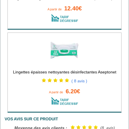
12.40€
A partir de
Lingettes épaisses nettoyantes désinfectantes Aseptonet
( 8 avis )
6.20€
A partir de
VOS AVIS SUR CE PRODUIT
Moyenne des avis clients :
(8 avis)