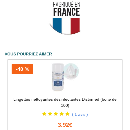
VOUS POURRIEZ AIMER
-40 %
Lingettes nettoyantes désinfectantes Distrimed (boite de
100)
( 1 avis )
3.92€