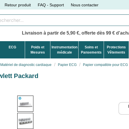
Retour produit
FAQ - Support
Nous contacter
Livraison à partir de 5,90 €, offerte dès 99 € d'acha
ECG
Poids et
Instrumentation
Soins et
Protections
Mesures
médicale
Pansements
Vêtements
Matériel de diagnostic cardiaque
Papier ECG
Papier compatible pour ECG 
lett Packard