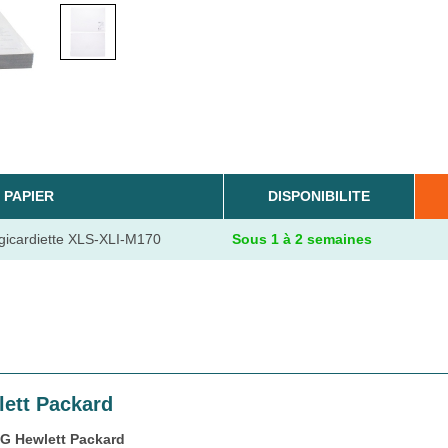
 PAPIER
DISPONIBILITE
gicardiette XLS-XLI-M170
Sous 1 à 2 semaines
ett Packard
G Hewlett Packard