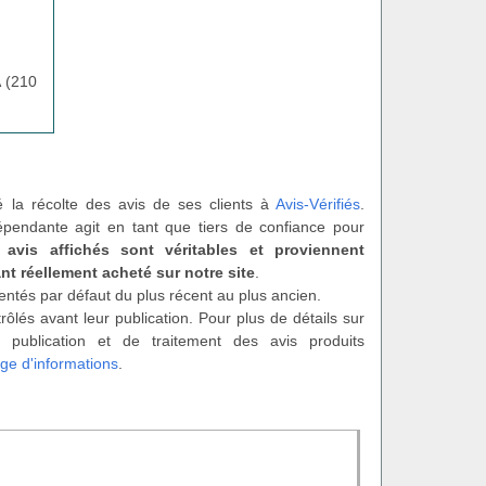
 (210
é la récolte des avis de ses clients à
Avis-Vérifiés
.
épendante agit en tant que tiers de confiance pour
 avis affichés sont véritables et proviennent
nt réellement acheté sur notre site
.
entés par défaut du plus récent au plus ancien.
rôlés avant leur publication. Pour plus de détails sur
 publication et de traitement des avis produits
ge d'informations
.