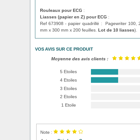
Rouleaux pour ECG
:
Liasses (papier en Z) pour ECG
:
Ref 673908 - papier quadrillé : Pagewriter 100
mm x 300 mm x 200 feuilles.
Lot de 10 liasses
).
VOS AVIS SUR CE PRODUIT
Moyenne des avis clients :
5 Etoiles
4 Etoiles
3 Etoiles
2 Etoiles
1 Etoile
Note :