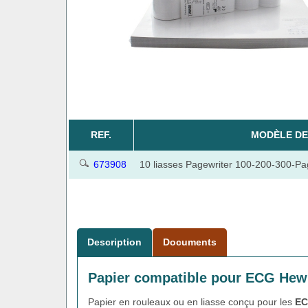
REF.
MODÈLE DE
673908
10 liasses Pagewriter 100-200-300-Pa
Description
Documents
Papier compatible pour ECG Hewl
Papier en rouleaux ou en liasse conçu pour les
EC