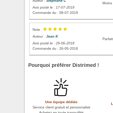
Auteur :
Stéphane C
Moins 
Avis posté le : 17-07-2019
Commande du : 08-07-2019
Note :
Auteur :
Jean K
Parfai
Avis posté le : 29-06-2018
Commande du : 26-05-2018
Pourquoi préférer Distrimed !
Une équipe dédiée
L
Service client gratuit et personnalisé
Achetez en toute tranquillité