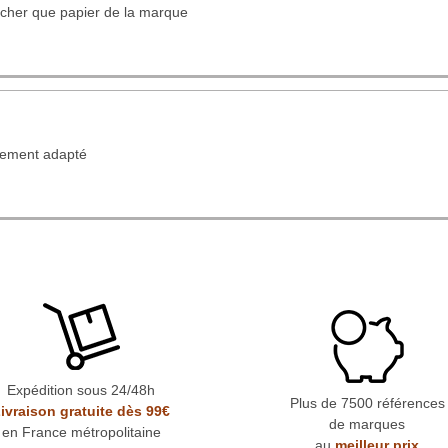
cher que papier de la marque
tement adapté
Expédition sous 24/48h
Plus de 7500 références
ivraison gratuite dès 99€
de marques
en France métropolitaine
au
meilleur prix