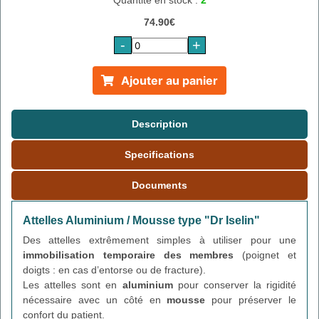
Quantité en stock :
2
74.90€
-
+
Ajouter au panier
Description
Specifications
Documents
Attelles Aluminium / Mousse type "Dr Iselin"
Des attelles extrêmement simples à utiliser pour une
immobilisation temporaire des membres
(poignet et
doigts : en cas d’entorse ou de fracture).
Les attelles sont en
aluminium
pour conserver la rigidité
nécessaire avec un côté en
mousse
pour préserver le
confort du patient.