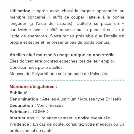
Utilisation :
après avoir choisi la largeur appropriée au
membre concerné, il suffit de couper l’attelle à la bonne
longueur (à l’aide de ciseaux). L’attelle se place en «
sandwich » avec le côté mousse sur la peau et se fixe à
l’aide de sparadrap. S'assurer au préalable que l'attelle est
propre et sèche et ne présente pas de bords pointus.
Attelles alu / mousse à usage unique en non stérile
.
Elles doivent être propres et sèches lors de leur emploi.
Conditionnées par 5 attelles.
Mousse de Polyuréthane sur une base de Polyester.
Mentions obligatoires :
Publicité.
Dénomination :
Attelles Aluminium / Mousse type Dr Iselin
Destination :
Voir ci-dessus.
Fabricant :
COMED
Instructions :
Lire attentivement la notice éventuelle.
Prudence :
En cas de doute, consultez votre médecin ou un
professionnel de santé.