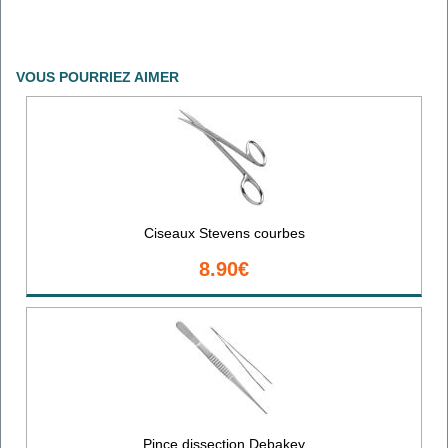
VOUS POURRIEZ AIMER
Ciseaux Stevens courbes
8.90€
Pince dissection Debakey