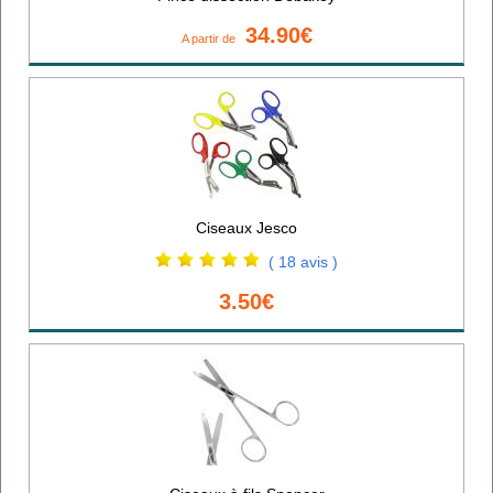
34.90€
A partir de
Ciseaux Jesco
( 18 avis )
3.50€