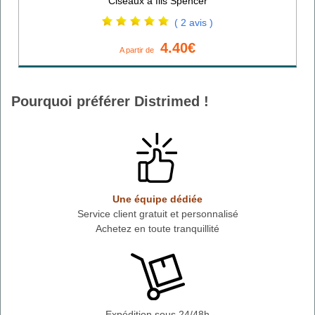
Ciseaux à fils Spencer
( 2 avis )
4.40€
A partir de
Pourquoi préférer Distrimed !
Une équipe dédiée
Service client gratuit et personnalisé
Achetez en toute tranquillité
Expédition sous 24/48h