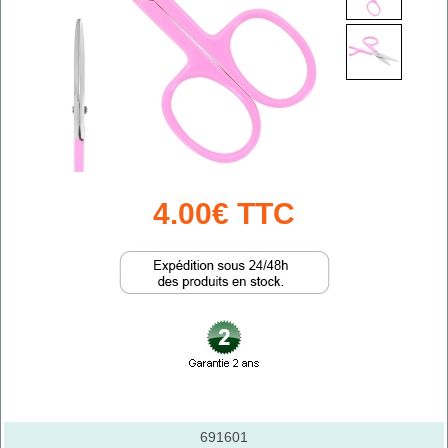
4.00€ TTC
691601