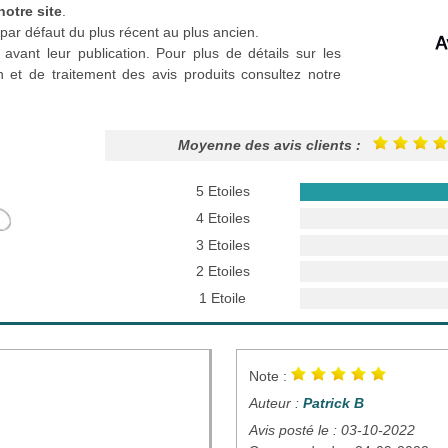
notre site
.
par défaut du plus récent au plus ancien.
 avant leur publication. Pour plus de détails sur les
n et de traitement des avis produits consultez notre
Moyenne des avis clients :
5 Etoiles
4 Etoiles
3 Etoiles
2 Etoiles
1 Etoile
Note :
Auteur :
Patrick B
Avis posté le : 03-10-2022