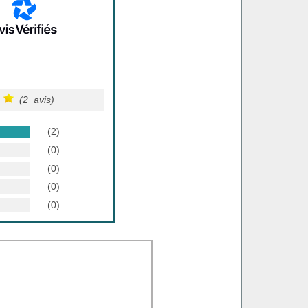
(2 avis)
(2)
(0)
(0)
(0)
(0)