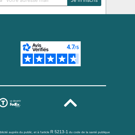
R 5213-1
icité auprès du public, et à l'article
du code de la santé publique