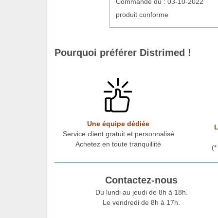
Commande du : 03-10-2022
produit conforme
Pourquoi préférer Distrimed !
Une équipe dédiée
L
Service client gratuit et personnalisé
Achetez en toute tranquillité
(
Contactez-nous
Du lundi au jeudi de 8h à 18h.
Le vendredi de 8h à 17h.