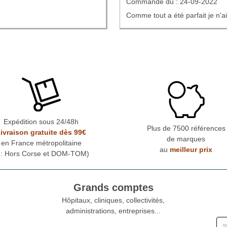
Commande du : 24-09-2022
Comme tout a été parfait je n'ai 
Expédition sous 24/48h
Plus de 7500 références
ivraison gratuite dès 99€
de marques
en France métropolitaine
au
meilleur prix
* : Hors Corse et DOM-TOM)
Grands comptes
Hôpitaux, cliniques, collectivités,
administrations, entreprises...