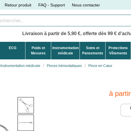
Retour produit
FAQ - Support
Nous contacter
Livraison à partir de 5,90 €, offerte dès 99 € d'acha
ECG
Poids et
Instrumentation
Soins et
Protections
Mesures
médicale
Pansements
Vêtements
Instrumentation médicale
Pinces hémostatiques
Pince en Cœur
à parti