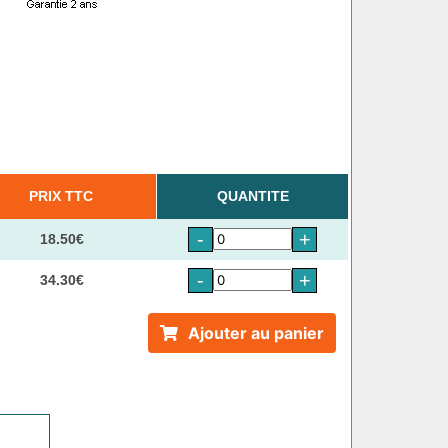
PRIX TTC
QUANTITE
-
+
18.50€
-
+
34.30€
Ajouter au panier