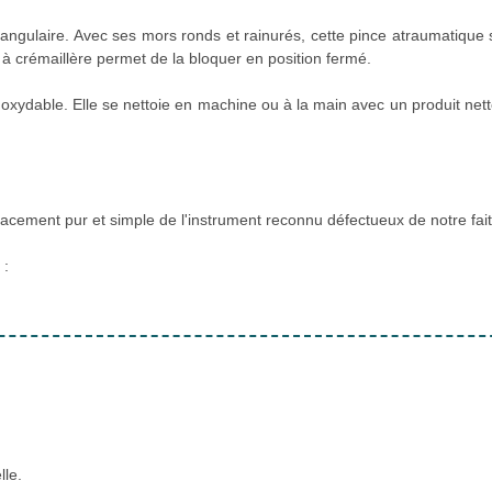
iangulaire. Avec ses mors ronds et rainurés, cette pince atraumatique 
 à crémaillère permet de la bloquer en position fermé.
noxydable. Elle se nettoie en machine ou à la main avec un produit net
acement pur et simple de l'instrument reconnu défectueux de notre fait
:
lle.