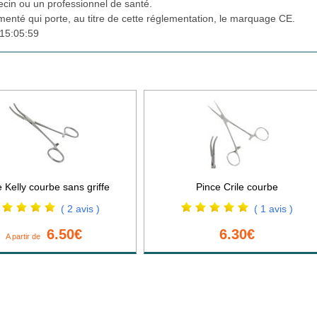
cin ou un professionnel de santé.
ementé qui porte, au titre de cette réglementation, le marquage CE.
15:05:59
 Kelly courbe sans griffe
Pince Crile courbe
( 2 avis )
( 1 avis )
6.50€
6.30€
A partir de