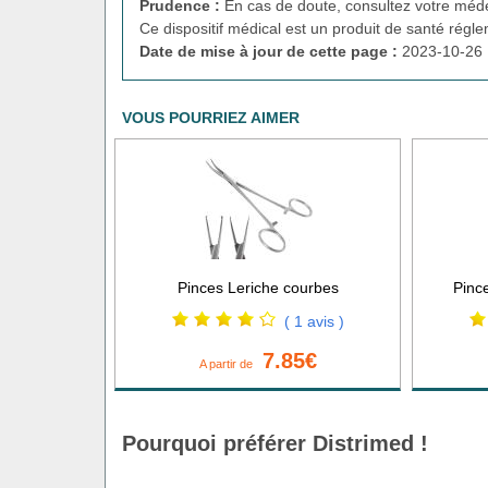
Prudence :
En cas de doute, consultez votre méde
Ce dispositif médical est un produit de santé régl
Date de mise à jour de cette page :
2023-10-26 
VOUS POURRIEZ AIMER
Pinces Leriche courbes
Pince
( 1 avis )
7.85€
A partir de
Pourquoi préférer Distrimed !