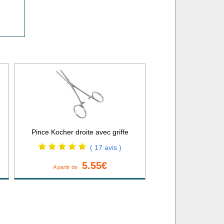
Pince Kocher droite avec griffe
( 17 avis )
5.55€
A partir de