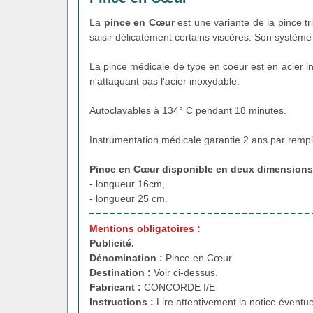
La
pince en Cœur
est une variante de la pince tr
saisir délicatement certains viscères. Son système
La pince médicale de type en coeur est en acier i
n'attaquant pas l'acier inoxydable.
Autoclavables à 134° C pendant 18 minutes.
Instrumentation médicale garantie 2 ans par rempl
Pince en Cœur disponible en deux dimensions
- longueur 16cm,
- longueur 25 cm.
Mentions obligatoires :
Publicité.
Dénomination :
Pince en Cœur
Destination :
Voir ci-dessus.
Fabricant :
CONCORDE I/E
Instructions :
Lire attentivement la notice éventue