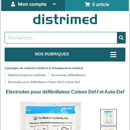
Mon compte
0 article
NOS RUBRIQUES
Catalogue de matériel médical et d'équipement médical
Matériel d'urgence médicale
Accessoires défibrillateurs
Electrodes pour défibrillateur Colson Def-I et Auto-Def
Electrodes pour défibrillateur Colson Def-I et Auto-Def