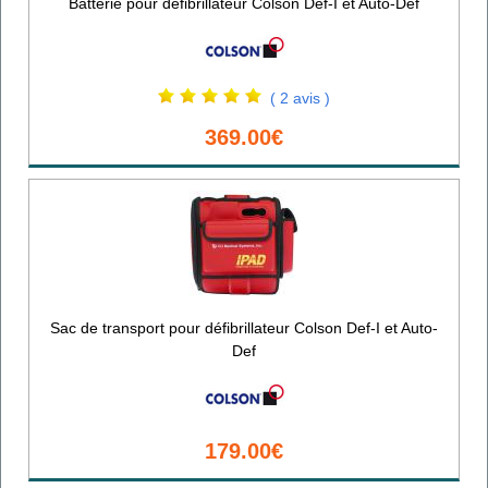
Batterie pour défibrillateur Colson Def-I et Auto-Def
( 2 avis )
369.00€
Sac de transport pour défibrillateur Colson Def-I et Auto-
Def
179.00€