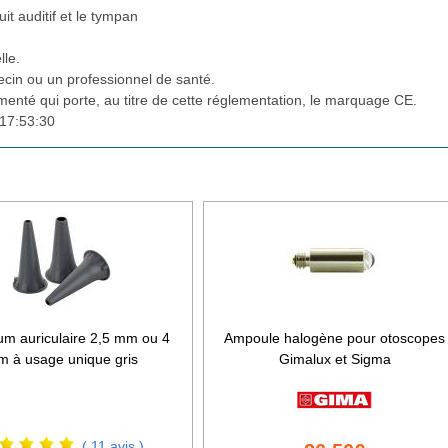
it auditif et le tympan
lle.
cin ou un professionnel de santé.
ementé qui porte, au titre de cette réglementation, le marquage CE.
17:53:30
um auriculaire 2,5 mm ou 4
Ampoule halogène pour otoscopes
 à usage unique gris
Gimalux et Sigma
( 11 avis )