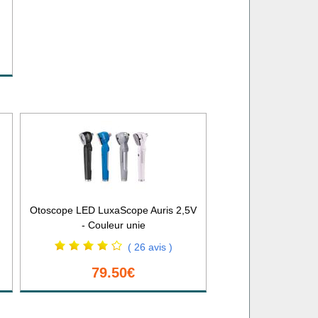
Otoscope LED LuxaScope Auris 2,5V
- Couleur unie
( 26 avis )
79.50€