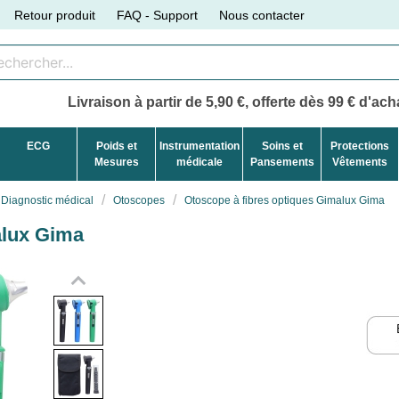
Retour produit
FAQ - Support
Nous contacter
Livraison à partir de 5,90 €, offerte dès 99 € d'acha
ECG
Poids et
Instrumentation
Soins et
Protections
Mesures
médicale
Pansements
Vêtements
Diagnostic médical
Otoscopes
Otoscope à fibres optiques Gimalux Gima
alux Gima