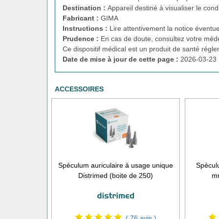
Destination :
Appareil destiné à visualiser le condu
Fabricant :
GIMA
Instructions :
Lire attentivement la notice éventue
Prudence :
En cas de doute, consultez votre méde
Ce dispositif médical est un produit de santé régl
Date de mise à jour de cette page :
2026-03-23 
ACCESSOIRES
Spéculum auriculaire à usage unique
Spécul
Distrimed (boite de 250)
mm
( 76 avis )