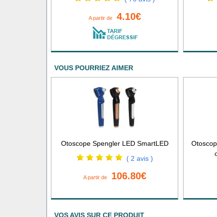
4.10€
A partir de
VOUS POURRIEZ AIMER
Otoscope Spengler LED SmartLED
Otoscop
( 2 avis )
106.80€
A partir de
VOS AVIS SUR CE PRODUIT