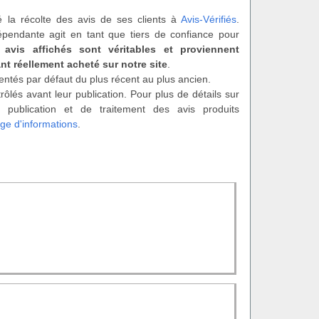
é la récolte des avis de ses clients à
Avis-Vérifiés
.
épendante agit en tant que tiers de confiance pour
 avis affichés sont véritables et proviennent
nt réellement acheté sur notre site
.
entés par défaut du plus récent au plus ancien.
rôlés avant leur publication. Pour plus de détails sur
 publication et de traitement des avis produits
ge d'informations
.