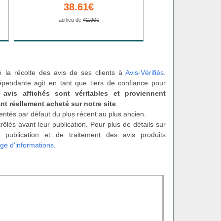
38.61€
au lieu de
42.90€
é la récolte des avis de ses clients à
Avis-Vérifiés
.
épendante agit en tant que tiers de confiance pour
 avis affichés sont véritables et proviennent
nt réellement acheté sur notre site
.
entés par défaut du plus récent au plus ancien.
rôlés avant leur publication. Pour plus de détails sur
 publication et de traitement des avis produits
ge d'informations
.