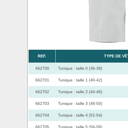
REF.
TYPE DE V
662700
Tunique : taille 0 (36-38)
662701
Tunique : taille 1 (40-42)
662702
Tunique : taille 2 (44-46)
662703
Tunique : taille 3 (48-50)
662704
Tunique : taille 4 (52-54)
662705
Tunique : taille 5 (56-58)