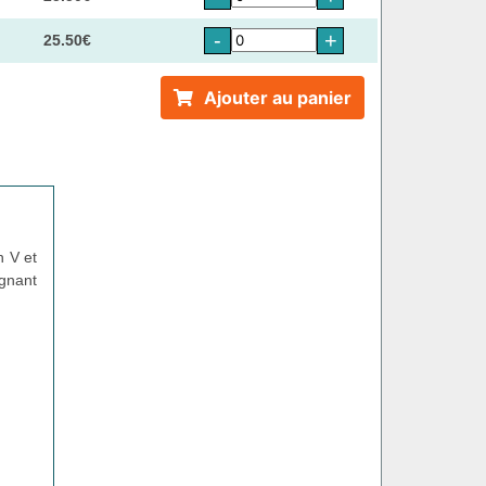
-
+
25.50€
Ajouter au panier
 V et
ignant