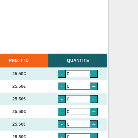
PRIX TTC
QUANTITE
-
+
25.50€
-
+
25.50€
-
+
25.50€
-
+
25.50€
-
+
25.50€
-
+
25.50€