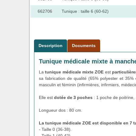
662706
Tunique : taille 6 (60-62)
Description
Documents
Tunique médicale mixte à manch
La
tunique médicale mixte ZOE
est
particulièr
sa fabrication de qualité (65% polyester et 35%
masculin et féminin (infirmières, infirmiers, médec
Elle est
dotée de 3 poches
: 1 poche de poitrine,
Longueur dos : 80 cm.
La tunique médicale ZOE est disponible en 7 t
- Taille 0 (36-38).
- Taille 1 (40-42).