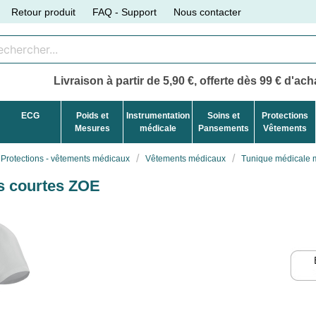
Retour produit
FAQ - Support
Nous contacter
Livraison à partir de 5,90 €, offerte dès 99 € d'acha
ECG
Poids et
Instrumentation
Soins et
Protections
Mesures
médicale
Pansements
Vêtements
Protections - vêtements médicaux
Vêtements médicaux
Tunique médicale 
s courtes ZOE