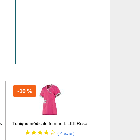
-10 %
s
Tunique médicale femme LILEE Rose
( 4 avis )