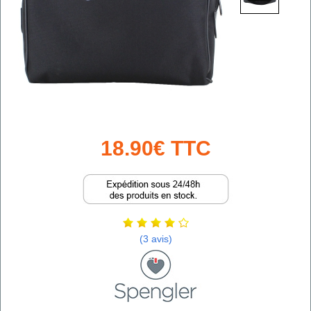
18.90€ TTC
(3 avis)