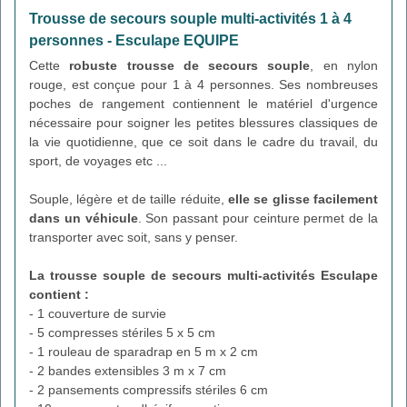
Trousse de secours souple multi-activités 1 à 4
personnes - Esculape EQUIPE
Cette
robuste trousse de secours souple
, en nylon
rouge, est conçue pour 1 à 4 personnes. Ses nombreuses
poches de rangement contiennent le matériel d'urgence
nécessaire pour soigner les petites blessures classiques de
la vie quotidienne, que ce soit dans le cadre du travail, du
sport, de voyages etc ...
Souple, légère et de taille réduite,
elle se glisse facilement
dans un véhicule
. Son passant pour ceinture permet de la
transporter avec soit, sans y penser.
La trousse souple de secours multi-activités Esculape
contient :
- 1 couverture de survie
- 5 compresses stériles 5 x 5 cm
- 1 rouleau de sparadrap en 5 m x 2 cm
- 2 bandes extensibles 3 m x 7 cm
- 2 pansements compressifs stériles 6 cm