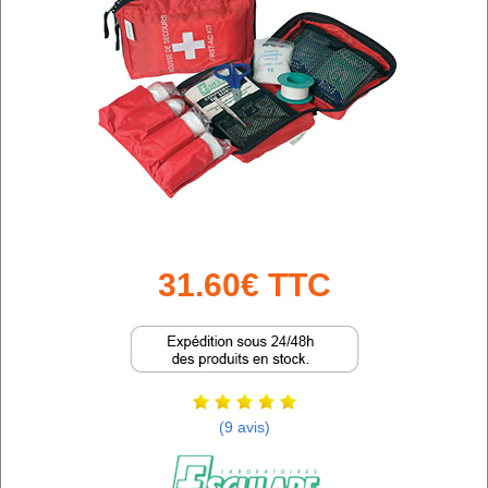
31.60€ TTC
(9 avis)