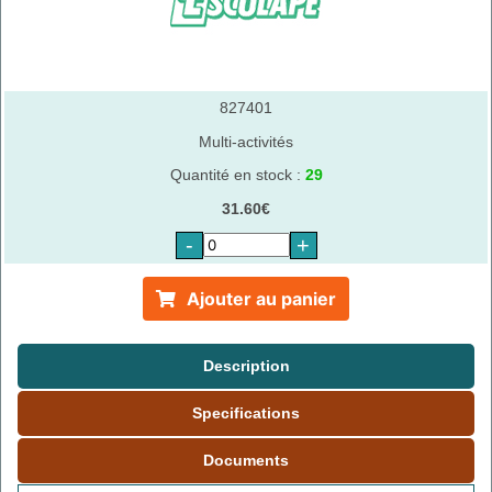
827401
Multi-activités
Quantité en stock :
29
31.60€
-
+
Ajouter au panier
Description
Specifications
Documents