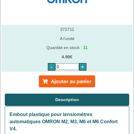
372711
A l'unité
Quantité en stock :
11
4.90€
-
+
Ajouter au panier
Description
Embout plastique pour tensiomètres
automatiques OMRON M2, M3, M6 et M6 Confort
V4.