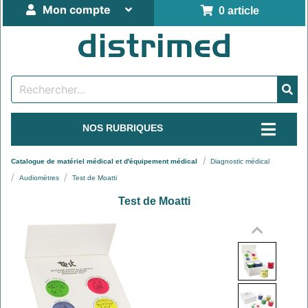
Mon compte
0 article
NOS RUBRIQUES
Catalogue de matériel médical et d'équipement médical
Diagnostic médical
Audiomètres
Test de Moatti
Test de Moatti