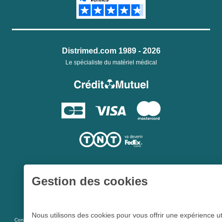
Distrimed.com 1989 - 2026
Le spécialiste du matériel médical
Gestion des cookies
Une société du
Groupe Hygie31
Nous utilisons des cookies pour vous offrir une expérience ut
L 5213-3
Conformément aux articles
du code de la santé publique et à l’arrêté du