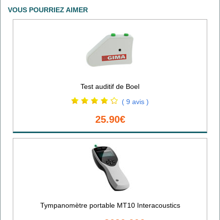
VOUS POURRIEZ AIMER
Test auditif de Boel
( 9 avis )
25.90€
Tympanomètre portable MT10 Interacoustics