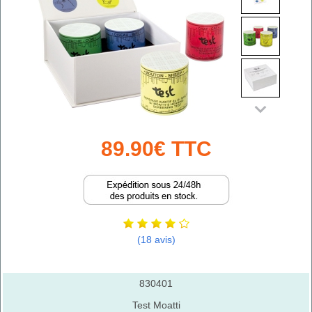
89.90€ TTC
(18 avis)
830401
Test Moatti