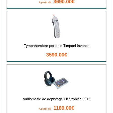
3690.00€
A partir de
Tympanomètre portable Timpani Inventis
3590.00€
Audiomètre de dépistage Electronica 9910
1189.00€
A partir de