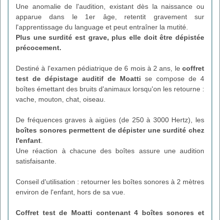
Une anomalie de l'audition, existant dès la naissance ou
apparue dans le 1er âge, retentit gravement sur
l'apprentissage du language et peut entraîner la mutité.
Plus une surdité est grave, plus elle doit être dépistée
précocement.
Destiné à l'examen pédiatrique de 6 mois à 2 ans, le
coffret
test de dépistage auditif de Moatti
se compose de 4
boîtes émettant des bruits d'animaux lorsqu'on les retourne :
vache, mouton, chat, oiseau.
De fréquences graves à aigües (de 250 à 3000 Hertz), les
boîtes sonores permettent de dépister une surdité chez
l'enfant
.
Une réaction à chacune des boîtes assure une audition
satisfaisante.
Conseil d'utilisation : retourner les boîtes sonores à 2 mètres
environ de l'enfant, hors de sa vue.
Coffret test de Moatti
contenant 4 boîtes sonores et