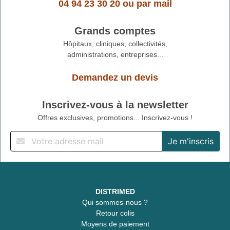
04 94 23 30 20
ou
par mail
Grands comptes
Hôpitaux, cliniques, collectivités,
administrations, entreprises...
Demandez un devis
Inscrivez-vous à la newsletter
Offres exclusives, promotions... Inscrivez-vous !
DISTRIMED
Qui sommes-nous ?
Retour colis
Moyens de paiement