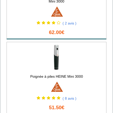
Mini 3000
( 2 avis )
62.00€
Poignée à piles HEINE Mini 3000
( 8 avis )
51.50€