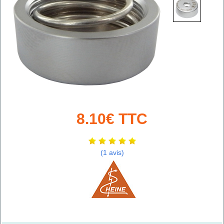
8.10€ TTC
(1 avis)