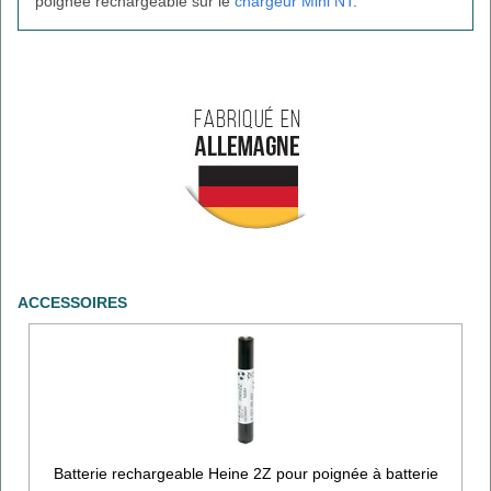
poignée rechargeable sur le
chargeur Mini NT
.
ACCESSOIRES
Batterie rechargeable Heine 2Z pour poignée à batterie