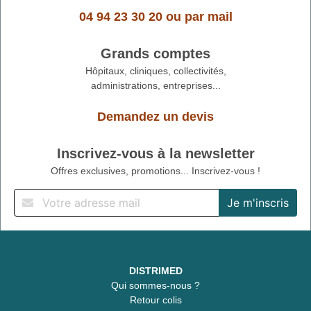
04 94 23 30 20
ou
par mail
Grands comptes
Hôpitaux, cliniques, collectivités,
administrations, entreprises...
Demandez un devis
Inscrivez-vous à la newsletter
Offres exclusives, promotions... Inscrivez-vous !
DISTRIMED
Qui sommes-nous ?
Retour colis