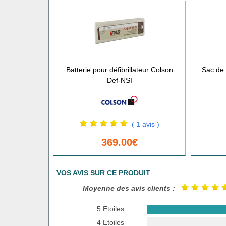
Batterie pour défibrillateur Colson
Sac de 
Def-NSI
( 1 avis )
369.00€
VOS AVIS SUR CE PRODUIT
Moyenne des avis clients :
5 Etoiles
4 Etoiles