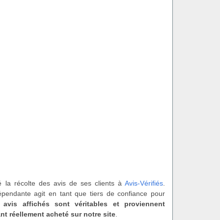
é la récolte des avis de ses clients à
Avis-Vérifiés
.
épendante agit en tant que tiers de confiance pour
 avis affichés sont véritables et proviennent
nt réellement acheté sur notre site
.