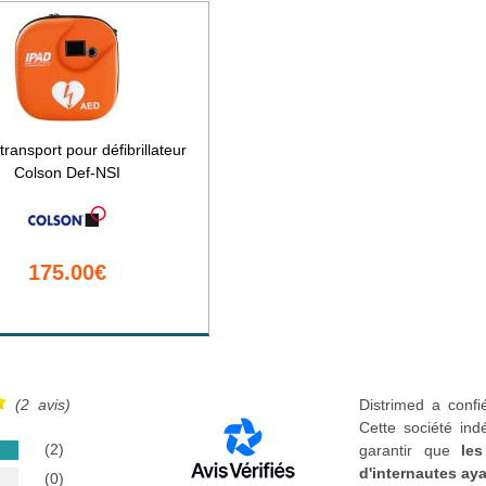
transport pour défibrillateur
Colson Def-NSI
175.00€
(2 avis)
Distrimed a confi
Cette société ind
(2)
garantir que
les
d'internautes aya
(0)