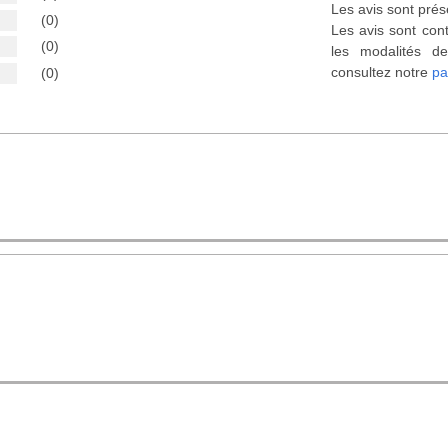
Les avis sont prés
(0)
Les avis sont cont
(0)
les modalités de
consultez notre
pa
(0)