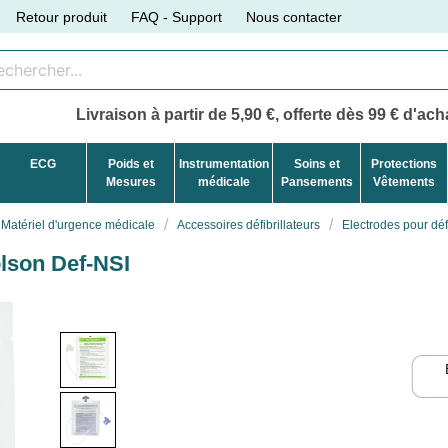
Retour produit
FAQ - Support
Nous contacter
Livraison à partir de 5,90 €, offerte dès 99 € d'acha
ECG
Poids et
Instrumentation
Soins et
Protections
Mesures
médicale
Pansements
Vêtements
Matériel d'urgence médicale
Accessoires défibrillateurs
Electrodes pour déf
olson Def-NSI