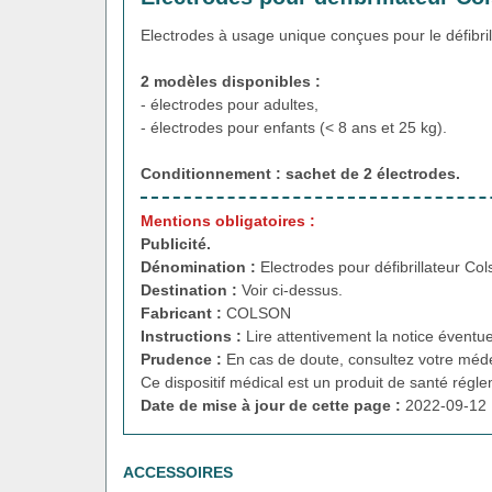
Electrodes à usage unique conçues pour le défibri
2 modèles disponibles :
- électrodes pour adultes,
- électrodes pour enfants (< 8 ans et 25 kg).
Conditionnement : sachet de 2 électrodes.
Mentions obligatoires :
Publicité.
Dénomination :
Electrodes pour défibrillateur Co
Destination :
Voir ci-dessus.
Fabricant :
COLSON
Instructions :
Lire attentivement la notice éventue
Prudence :
En cas de doute, consultez votre méde
Ce dispositif médical est un produit de santé régl
Date de mise à jour de cette page :
2022-09-12 
ACCESSOIRES