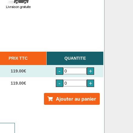
PRIX TTC
QUANTITE
-
+
119.00€
-
+
119.00€
Ajouter au panier