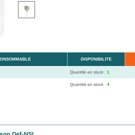
CONSOMMABLE
DISPONIBILITE
Quantité en stock :
1
Quantité en stock :
4
lson Def-NSI