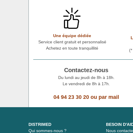
Une équipe dédiée
L
Service client gratuit et personnalisé
Achetez en toute tranquillité
(
Contactez-nous
Du lundi au jeudi de 8h à 18h.
Le vendredi de 8h à 17h.
04 94 23 30 20
ou
par mail
DISTRIMED
BESOIN D'AI
Qui sommes-nous ?
Nous contacte