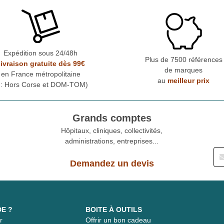
Expédition sous 24/48h
Plus de 7500 références
ivraison gratuite dès 99€
de marques
en France métropolitaine
au
meilleur prix
* : Hors Corse et DOM-TOM)
Grands comptes
Hôpitaux, cliniques, collectivités,
administrations, entreprises...
Demandez un devis
DE ?
BOITE À OUTILS
r
Offrir un bon cadeau