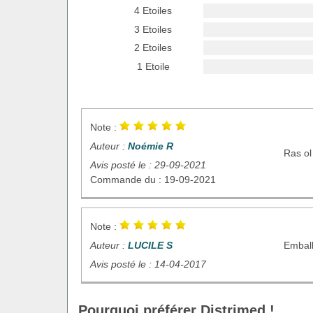
4 Etoiles
3 Etoiles
2 Etoiles
1 Etoile
Note :
Auteur :
Noémie R
Ras ol
Avis posté le : 29-09-2021
Commande du : 19-09-2021
Note :
Auteur :
LUCILE S
Emball
Avis posté le : 14-04-2017
Pourquoi préférer Distrimed !