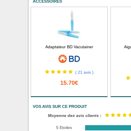
ACCESSOIRES
Adaptateur BD Vacutainer
Aig
( 21 avis )
15.70€
VOS AVIS SUR CE PRODUIT
Moyenne des avis clients :
5 Etoiles