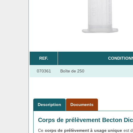
REF.
CONDITION
070361
Boîte de 250
Description
Documents
Corps de prélèvement Becton Dic
Ce
corps de prélèvement à usage unique
est d