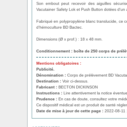
Son embout peut recevoir des aiguilles sécuri
Vacutainer Safety Lok et Push Button dotées d'un
Fabriqué en polypropylène blanc translucide, ce c
d’hémoculture BD Bactec.
Dimensions (Ø x prof.) : 18 x 48 mm.
Conditionnement : boîte de 250
corps de prél
Mentions obligatoires :
Publicité.
Dénomination :
Corps de prélèvement BD Vacuta
Destination :
Voir ci-dessus.
Fabricant :
BECTON DICKINSON
Instructions :
Lire attentivement la notice éventue
Prudence :
En cas de doute, consultez votre méde
Ce dispositif médical est un produit de santé régl
Date de mise à jour de cette page :
2022-08-11 