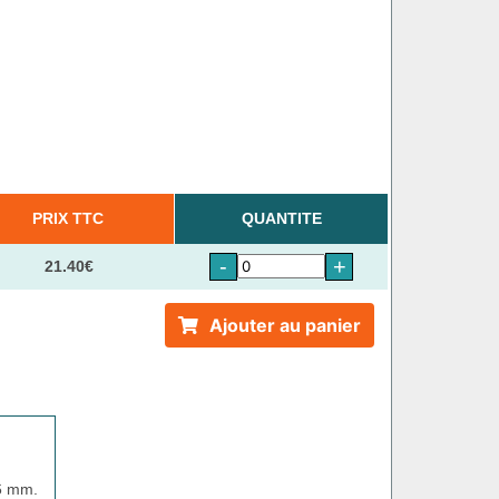
PRIX TTC
QUANTITE
-
+
21.40€
Ajouter au panier
16 mm.