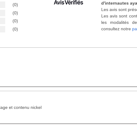
d'internautes aya
(0)
Les avis sont prés
(0)
Les avis sont cont
(0)
les modalités de
consultez notre
pa
(0)
age et contenu nickel