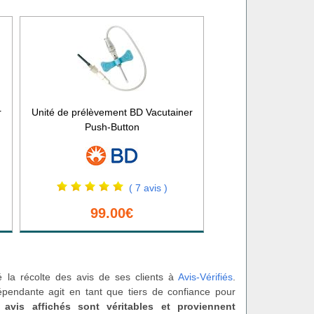
r
Unité de prélèvement BD Vacutainer
Push-Button
( 7 avis )
99.00€
é la récolte des avis de ses clients à
Avis-Vérifiés
.
épendante agit en tant que tiers de confiance pour
 avis affichés sont véritables et proviennent