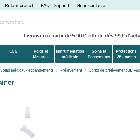
Retour produit
FAQ - Support
Nous contacter
Livraison à partir de 5,90 €, offerte dès 99 € d'acha
ECG
Poids et
Instrumentation
Soins et
Protections
Mesures
médicale
Pansements
Vêtements
Soins médicaux et pansements
Prélèvement
Corps de prélèvement BD Vac
ainer