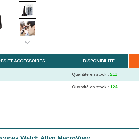
ES ET ACCESSOIRES
DISPONIBILITE
Quantité en stock :
211
Quantité en stock :
124
oscopes Welch Allyn MacroView