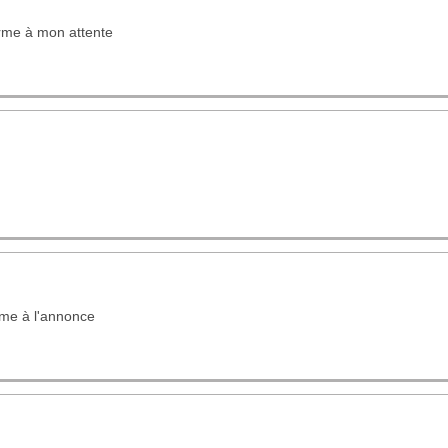
rme à mon attente
me à l'annonce