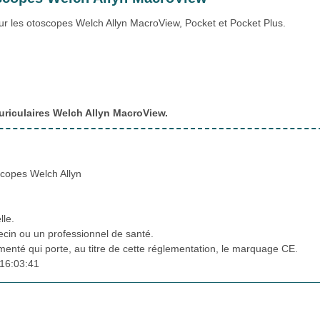
r les otoscopes Welch Allyn MacroView, Pocket et Pocket Plus.
riculaires Welch Allyn MacroView.
scopes Welch Allyn
lle.
cin ou un professionnel de santé.
ementé qui porte, au titre de cette réglementation, le marquage CE.
16:03:41