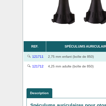
REF.
SPÉCULUMS AURICULAIR
121711
2,75 mm enfant (boîte de 850)
121712
4,25 mm adulte (boîte de 850)
Description
Spéculums auriculaires pour ot