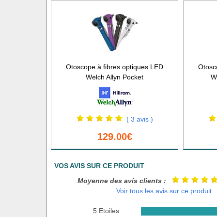
Otoscope à fibres optiques LED
Otosc
Welch Allyn Pocket
We
( 3 avis )
129.00€
VOS AVIS SUR CE PRODUIT
Moyenne des avis clients :
Voir tous les avis sur ce produit
5 Etoiles