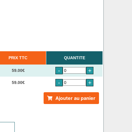
PRIX TTC
QUANTITE
-
+
59.00€
-
+
59.00€
Ajouter au panier