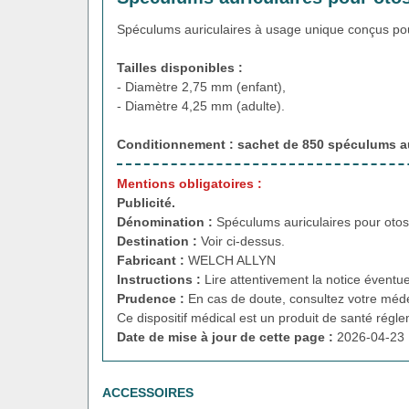
Spéculums auriculaires à usage unique conçus pou
Tailles disponibles :
- Diamètre 2,75 mm (enfant),
- Diamètre 4,25 mm (adulte).
Conditionnement : sachet de 850
spéculums au
Mentions obligatoires :
Publicité.
Dénomination :
Spéculums auriculaires pour oto
Destination :
Voir ci-dessus.
Fabricant :
WELCH ALLYN
Instructions :
Lire attentivement la notice éventue
Prudence :
En cas de doute, consultez votre méde
Ce dispositif médical est un produit de santé régl
Date de mise à jour de cette page :
2026-04-23 
ACCESSOIRES