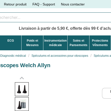
Retour produit
FAQ - Support
Nous contacter
Livraison à partir de 5,90 €, offerte dès 99 € d'acha
ECG
Poids et
Instrumentation
Soins et
Protections
Mesures
médicale
Pansements
Vêtements
Diagnostic médical
Spéculums et accessoires pour otoscopes
Spéculums au
oscopes Welch Allyn