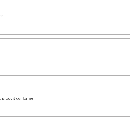
ien
t, produit conforme