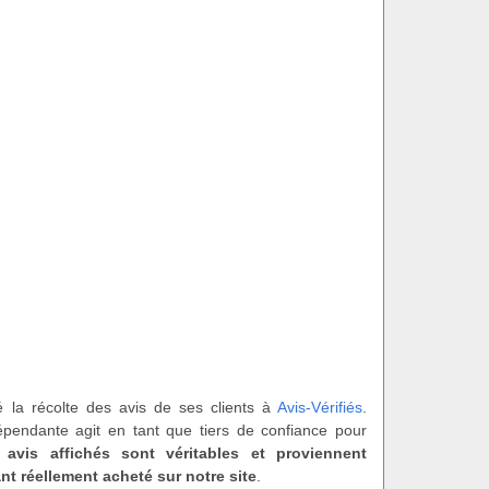
é la récolte des avis de ses clients à
Avis-Vérifiés
.
épendante agit en tant que tiers de confiance pour
 avis affichés sont véritables et proviennent
nt réellement acheté sur notre site
.