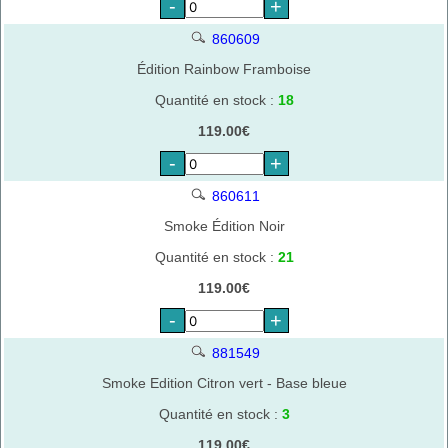
-
+
860609
Édition Rainbow Framboise
Quantité en stock :
18
119.00€
-
+
860611
Smoke Édition Noir
Quantité en stock :
21
119.00€
-
+
881549
Smoke Edition Citron vert - Base bleue
Quantité en stock :
3
119.00€