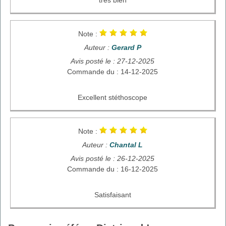
Note :
Auteur :
Gerard P
Avis posté le : 27-12-2025
Commande du : 14-12-2025
Excellent stéthoscope
Note :
Auteur :
Chantal L
Avis posté le : 26-12-2025
Commande du : 16-12-2025
Satisfaisant