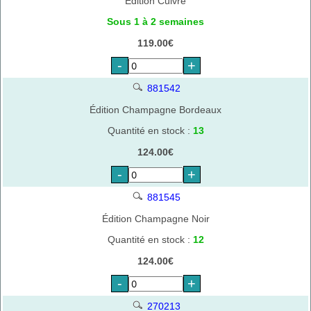
Édition Cuivre
Sous 1 à 2 semaines
119.00€
-
+
881542
Édition Champagne Bordeaux
Quantité en stock :
13
124.00€
-
+
881545
Édition Champagne Noir
Quantité en stock :
12
124.00€
-
+
270213