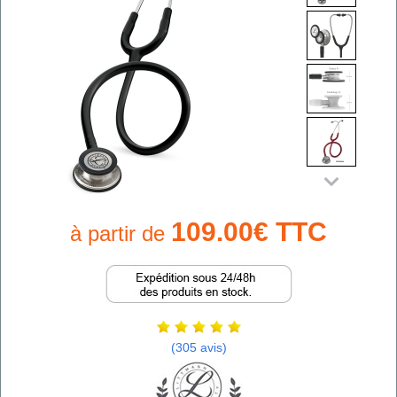
109.00€ TTC
à partir de
(305 avis)