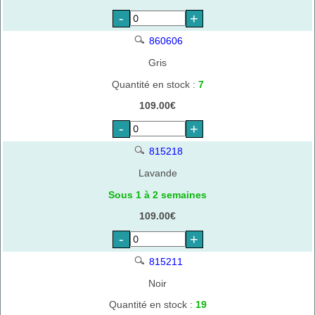
-
+
860606
Gris
Quantité en stock :
7
109.00€
-
+
815218
Lavande
Sous 1 à 2 semaines
109.00€
-
+
815211
Noir
Quantité en stock :
19