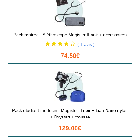
Pack rentrée : Stéthoscope Magister II noir + accessoires
( 1 avis )
74.50€
Pack étudiant médecin : Magister II noir + Lian Nano nylon
+ Oxystart + trousse
129.00€