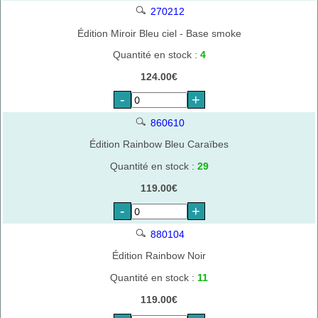
270212
Édition Miroir Bleu ciel - Base smoke
Quantité en stock :
4
124.00€
-
+
860610
Édition Rainbow Bleu Caraïbes
Quantité en stock :
29
119.00€
-
+
880104
Édition Rainbow Noir
Quantité en stock :
11
119.00€