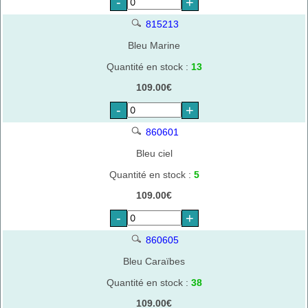
-
+
815213
Bleu Marine
Quantité en stock :
13
109.00€
-
+
860601
Bleu ciel
Quantité en stock :
5
109.00€
-
+
860605
Bleu Caraïbes
Quantité en stock :
38
109.00€