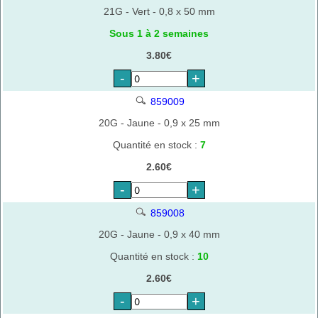
21G - Vert - 0,8 x 50 mm
Sous 1 à 2 semaines
3.80€
-
+
859009
20G - Jaune - 0,9 x 25 mm
Quantité en stock :
7
2.60€
-
+
859008
20G - Jaune - 0,9 x 40 mm
Quantité en stock :
10
2.60€
-
+