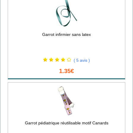
Garrot infirmier sans latex
( 5 avis )
1.35€
Garrot pédiatrique réutilisable motif Canards