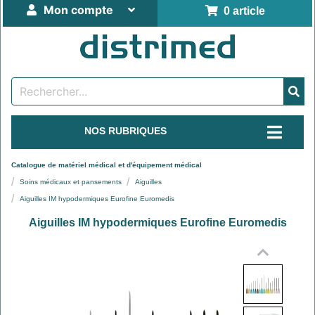
Mon compte
0 article
NOS RUBRIQUES
Catalogue de matériel médical et d'équipement médical
Soins médicaux et pansements
Aiguilles
Aiguilles IM hypodermiques Eurofine Euromedis
Aiguilles IM hypodermiques Eurofine Euromedis