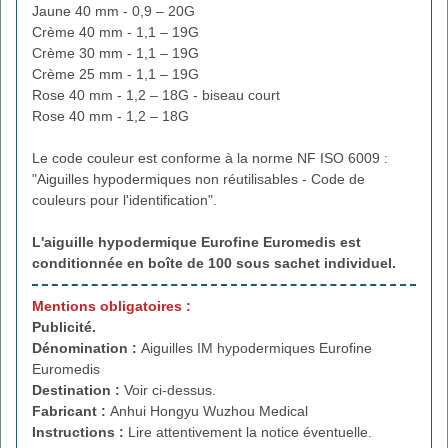
Jaune 40 mm - 0,9 – 20G
Crème 40 mm - 1,1 – 19G
Crème 30 mm - 1,1 – 19G
Crème 25 mm - 1,1 – 19G
Rose 40 mm - 1,2 – 18G - biseau court
Rose 40 mm - 1,2 – 18G
Le code couleur est conforme à la norme NF ISO 6009 :
"Aiguilles hypodermiques non réutilisables - Code de
couleurs pour l'identification".
L'aiguille hypodermique Eurofine Euromedis
est
conditionnée en boîte de 100 sous sachet individuel.
Mentions obligatoires :
Publicité.
Dénomination :
Aiguilles IM hypodermiques Eurofine
Euromedis
Destination :
Voir ci-dessus.
Fabricant :
Anhui Hongyu Wuzhou Medical
Instructions :
Lire attentivement la notice éventuelle.