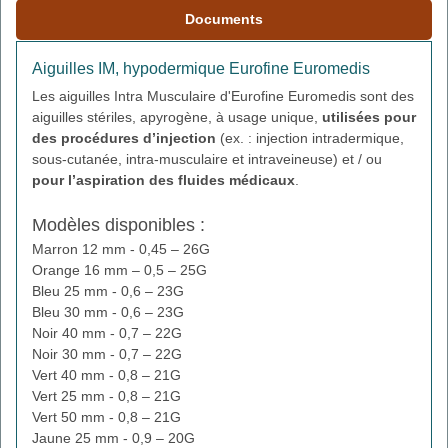
Documents
Aiguilles IM, hypodermique Eurofine Euromedis
Les aiguilles Intra Musculaire d'Eurofine Euromedis sont des
aiguilles stériles, apyrogène, à usage unique,
utilisées pour
des procédures d’injection
(ex. : injection intradermique,
sous-cutanée, intra-musculaire et intraveineuse) et / ou
pour l’aspiration des fluides médicaux
.
Modèles disponibles :
Marron 12 mm - 0,45 – 26G
Orange 16 mm – 0,5 – 25G
Bleu 25 mm - 0,6 – 23G
Bleu 30 mm - 0,6 – 23G
Noir 40 mm - 0,7 – 22G
Noir 30 mm - 0,7 – 22G
Vert 40 mm - 0,8 – 21G
Vert 25 mm - 0,8 – 21G
Vert 50 mm - 0,8 – 21G
Jaune 25 mm - 0,9 – 20G