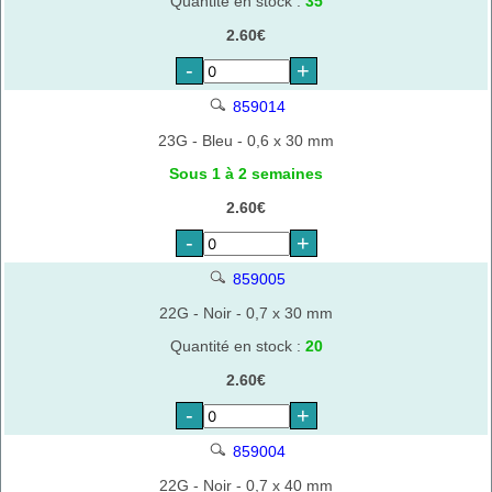
Quantité en stock :
35
2.60€
-
+
859014
23G - Bleu - 0,6 x 30 mm
Sous 1 à 2 semaines
2.60€
-
+
859005
22G - Noir - 0,7 x 30 mm
Quantité en stock :
20
2.60€
-
+
859004
22G - Noir - 0,7 x 40 mm