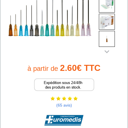
2.60€ TTC
à partir de
(65 avis)