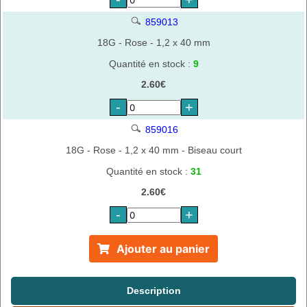
859013
18G - Rose - 1,2 x 40 mm
Quantité en stock :
9
2.60€
-
+
859016
18G - Rose - 1,2 x 40 mm - Biseau court
Quantité en stock :
31
2.60€
-
+
Ajouter au panier
Description