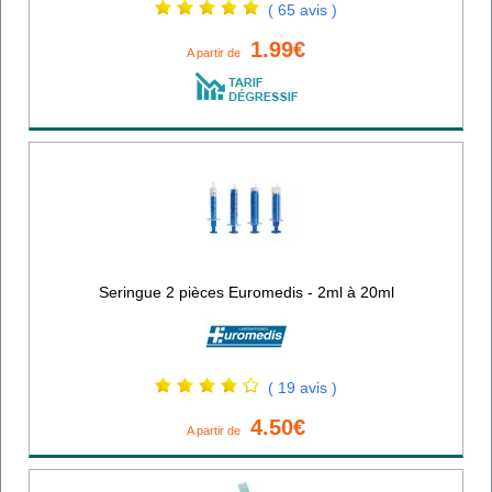
( 65 avis )
1.99€
A partir de
Seringue 2 pièces Euromedis - 2ml à 20ml
( 19 avis )
4.50€
A partir de