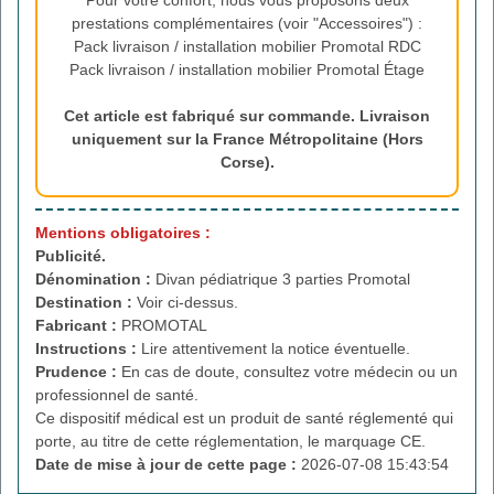
Pour votre confort, nous vous proposons deux
prestations complémentaires (voir "Accessoires") :
Pack livraison / installation mobilier Promotal RDC
Pack livraison / installation mobilier Promotal Étage
Cet article est fabriqué sur commande. Livraison
uniquement sur la France Métropolitaine (Hors
Corse).
Mentions obligatoires :
Publicité.
Dénomination :
Divan pédiatrique 3 parties Promotal
Destination :
Voir ci-dessus.
Fabricant :
PROMOTAL
Instructions :
Lire attentivement la notice éventuelle.
Prudence :
En cas de doute, consultez votre médecin ou un
professionnel de santé.
Ce dispositif médical est un produit de santé réglementé qui
porte, au titre de cette réglementation, le marquage CE.
Date de mise à jour de cette page :
2026-07-08 15:43:54