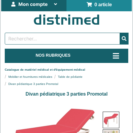
Mon compte
0 article
NOS RUBRIQUES
Catalogue de matériel médical et d'équipement médical
Mobilier et fournitures médicales
Table de pédiatrie
Divan pédiatrique 3 parties Promotal
Divan pédiatrique 3 parties Promotal