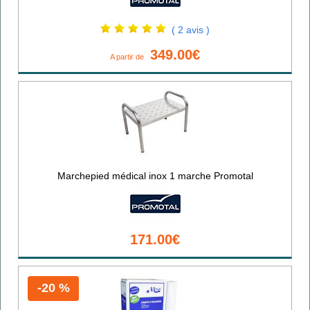
( 2 avis )
349.00€
A partir de
Marchepied médical inox 1 marche Promotal
171.00€
-20 %