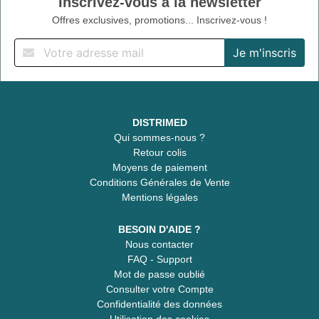
Inscrivez-vous à la newsletter
Offres exclusives, promotions... Inscrivez-vous !
DISTRIMED
Qui sommes-nous ?
Retour colis
Moyens de paiement
Conditions Générales de Vente
Mentions légales
BESOIN D'AIDE ?
Nous contacter
FAQ - Support
Mot de passe oublié
Consulter votre Compte
Confidentialité des données
Utilisation des cookies