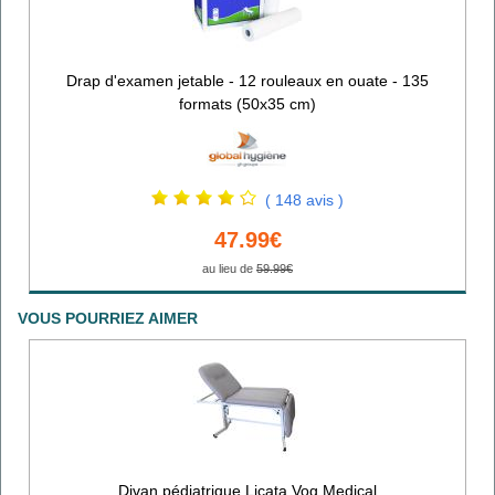
Drap d'examen jetable - 12 rouleaux en ouate - 135
formats (50x35 cm)
( 148 avis )
47.99€
au lieu de
59.99€
VOUS POURRIEZ AIMER
Divan pédiatrique Licata Vog Medical