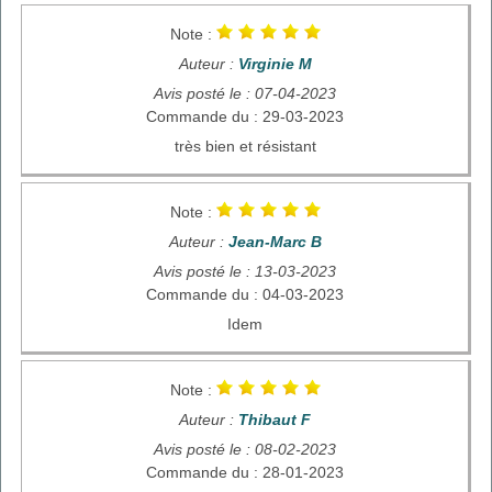
Note :
Auteur :
Virginie M
Avis posté le : 07-04-2023
Commande du : 29-03-2023
très bien et résistant
Note :
Auteur :
Jean-Marc B
Avis posté le : 13-03-2023
Commande du : 04-03-2023
Idem
Note :
Auteur :
Thibaut F
Avis posté le : 08-02-2023
Commande du : 28-01-2023