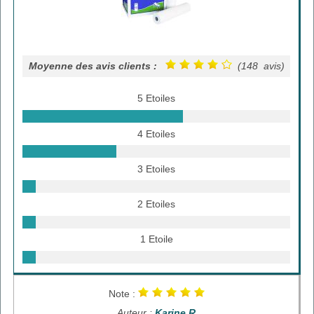
Moyenne des avis clients :
(148 avis)
5 Etoiles
4 Etoiles
3 Etoiles
2 Etoiles
1 Etoile
Note :
Auteur :
Karine R