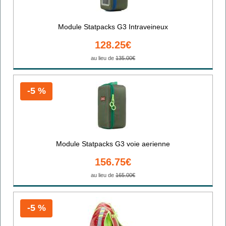
Module Statpacks G3 Intraveineux
128.25€
au lieu de
135.00€
-5 %
Module Statpacks G3 voie aerienne
156.75€
au lieu de
165.00€
-5 %