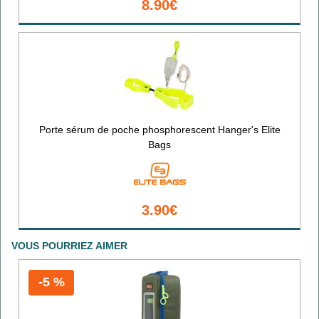
8.90€
Porte sérum de poche phosphorescent Hanger's Elite
Bags
3.90€
VOUS POURRIEZ AIMER
-5 %