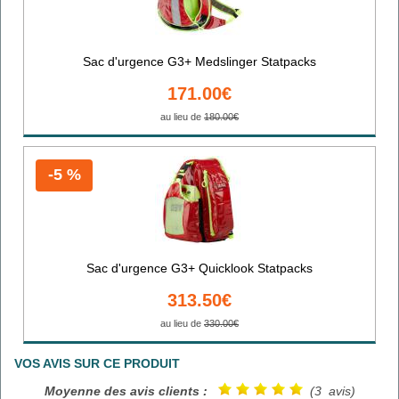
Sac d'urgence G3+ Medslinger Statpacks
171.00€
au lieu de
180.00€
-5 %
Sac d'urgence G3+ Quicklook Statpacks
313.50€
au lieu de
330.00€
VOS AVIS SUR CE PRODUIT
Moyenne des avis clients :
(3 avis)