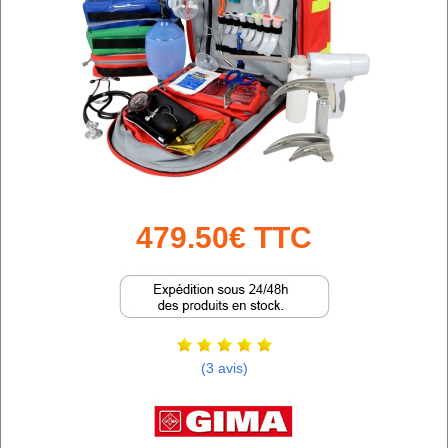
479.50€ TTC
(3 avis)