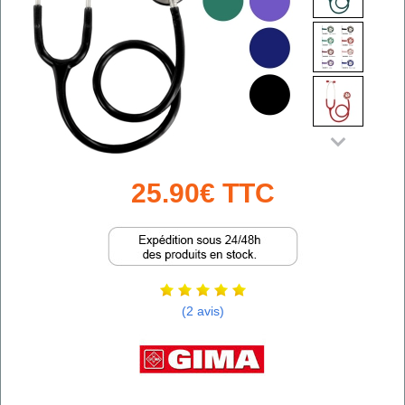
25.90€ TTC
(2 avis)