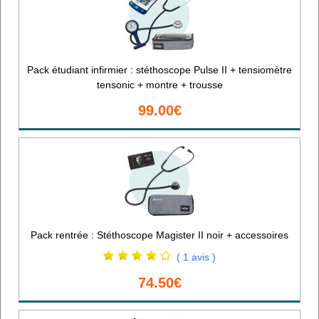
Pack étudiant infirmier : stéthoscope Pulse II + tensiomètre
tensonic + montre + trousse
99.00€
Pack rentrée : Stéthoscope Magister II noir + accessoires
( 1 avis )
74.50€