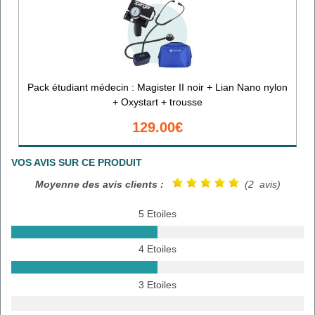
Pack étudiant médecin : Magister II noir + Lian Nano nylon
+ Oxystart + trousse
129.00€
VOS AVIS SUR CE PRODUIT
Moyenne des avis clients :
(2 avis)
5 Etoiles
4 Etoiles
3 Etoiles