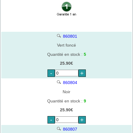
860801
Vert foncé
Quantité en stock :
5
25.90€
-
+
860804
Noir
Quantité en stock :
9
25.90€
-
+
860807