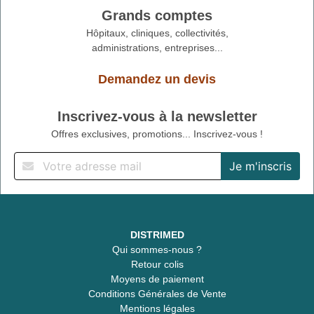
Grands comptes
Hôpitaux, cliniques, collectivités,
administrations, entreprises...
Demandez un devis
Inscrivez-vous à la newsletter
Offres exclusives, promotions... Inscrivez-vous !
DISTRIMED
Qui sommes-nous ?
Retour colis
Moyens de paiement
Conditions Générales de Vente
Mentions légales