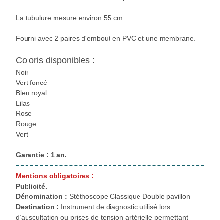
La tubulure mesure environ 55 cm.
Fourni avec 2 paires d'embout en PVC et une membrane.
Coloris disponibles :
Noir
Vert foncé
Bleu royal
Lilas
Rose
Rouge
Vert
Garantie : 1 an.
Mentions obligatoires :
Publicité.
Dénomination :
Stéthoscope Classique Double pavillon
Destination :
Instrument de diagnostic utilisé lors
d’auscultation ou prises de tension artérielle permettant