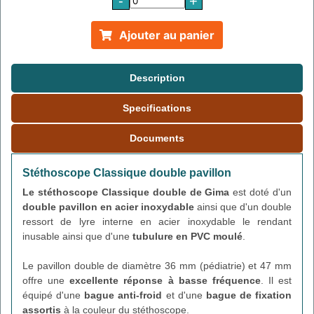
-
+
Ajouter au panier
Description
Specifications
Documents
Stéthoscope Classique double pavillon
Le stéthoscope Classique double de Gima
est doté d'un
double pavillon en acier inoxydable
ainsi que d'un double
ressort de lyre interne en acier inoxydable le rendant
inusable ainsi que d'une
tubulure en PVC moulé
.
Le pavillon double de diamètre 36 mm (pédiatrie) et 47 mm
offre une
excellente réponse à basse fréquence
. Il est
équipé d'une
bague anti-froid
et d'une
bague de fixation
assortis
à la couleur du stéthoscope.