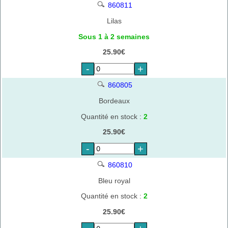
860811
Lilas
Sous 1 à 2 semaines
25.90€
-
+
860805
Bordeaux
Quantité en stock :
2
25.90€
-
+
860810
Bleu royal
Quantité en stock :
2
25.90€