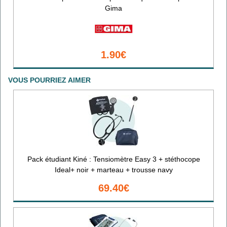
Gima
1.90€
VOUS POURRIEZ AIMER
Pack étudiant Kiné : Tensiomètre Easy 3 + stéthocope
Ideal+ noir + marteau + trousse navy
69.40€