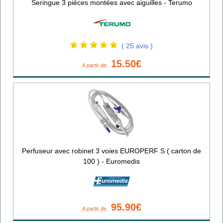
Seringue 3 pièces montées avec aiguilles - Terumo
( 25 avis )
15.50€
A partir de
Perfuseur avec robinet 3 voies EUROPERF S ( carton de
100 ) - Euromedis
95.90€
A partir de