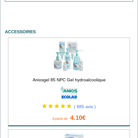
ACCESSOIRES
Aniosgel 85 NPC Gel hydroalcoolique
( 885 avis )
4.10€
A partir de