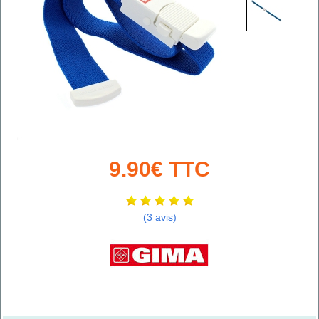
9.90€ TTC
(3 avis)