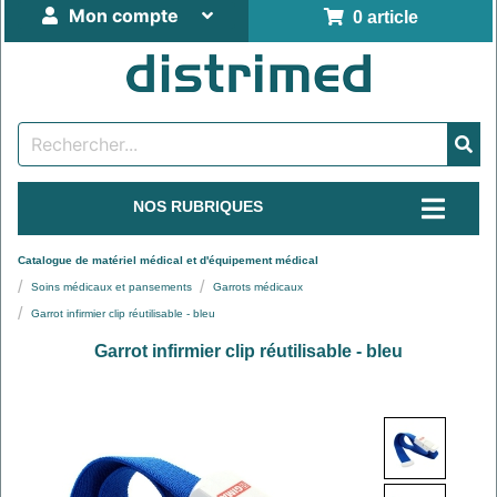
Mon compte
0 article
NOS RUBRIQUES
Catalogue de matériel médical et d'équipement médical
Soins médicaux et pansements
Garrots médicaux
Garrot infirmier clip réutilisable - bleu
Garrot infirmier clip réutilisable - bleu