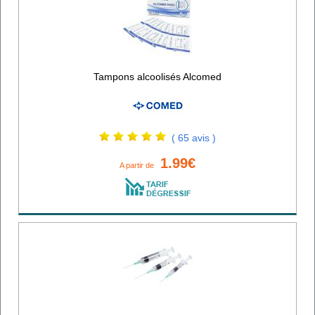
Tampons alcoolisés Alcomed
( 65 avis )
1.99€
A partir de