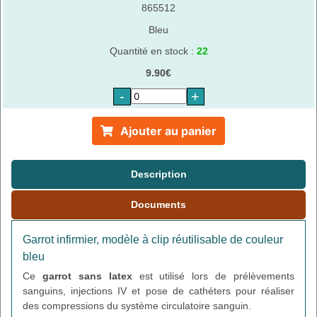
865512
Bleu
Quantité en stock :
22
9.90€
-
+
Ajouter au panier
Description
Documents
Garrot infirmier, modèle à clip réutilisable de couleur
bleu
Ce
garrot sans latex
est utilisé lors de prélèvements
sanguins, injections IV et pose de cathéters pour réaliser
des compressions du système circulatoire sanguin.