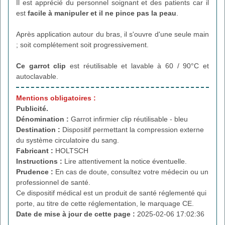
Il est apprécié du personnel soignant et des patients car il
est
facile à manipuler et il ne pince pas la peau
.
Après application autour du bras, il s'ouvre d'une seule main
; soit complétement soit progressivement.
Ce garrot clip
est réutilisable et lavable à 60 / 90°C et
autoclavable.
Mentions obligatoires :
Publicité.
Dénomination :
Garrot infirmier clip réutilisable - bleu
Destination :
Dispositif permettant la compression externe
du système circulatoire du sang.
Fabricant :
HOLTSCH
Instructions :
Lire attentivement la notice éventuelle.
Prudence :
En cas de doute, consultez votre médecin ou un
professionnel de santé.
Ce dispositif médical est un produit de santé réglementé qui
porte, au titre de cette réglementation, le marquage CE.
Date de mise à jour de cette page :
2025-02-06 17:02:36