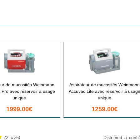
eur de mucosités Weinmann
Aspirateur de mucosités Weinmann
 Pro avec réservoir à usage
Accuvac Lite avec réservoir à usag
unique
unique
1999.00€
1259.00€
(2 avis)
Distrimed a confi