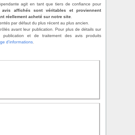
épendante agit en tant que tiers de confiance pour
 avis affichés sont véritables et proviennent
nt réellement acheté sur notre site
.
entés par défaut du plus récent au plus ancien.
rôlés avant leur publication. Pour plus de détails sur
 publication et de traitement des avis produits
ge d'informations
.