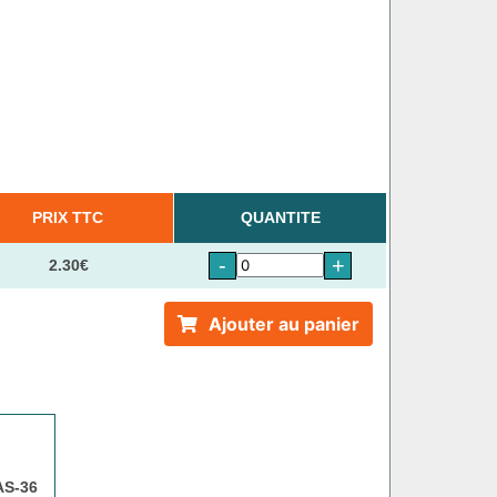
PRIX TTC
QUANTITE
-
+
2.30€
Ajouter au panier
AS-36