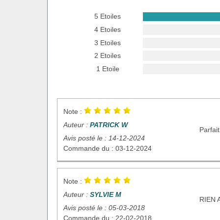
5 Etoiles
4 Etoiles
3 Etoiles
2 Etoiles
1 Etoile
Note :
Auteur :
PATRICK W
Parfait
Avis posté le : 14-12-2024
Commande du : 03-12-2024
Note :
Auteur :
SYLVIE M
RIEN 
Avis posté le : 05-03-2018
Commande du : 22-02-2018