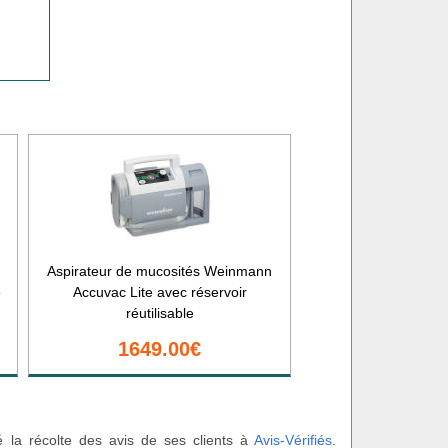
Aspirateur de mucosités Weinmann
e
Accuvac Lite avec réservoir
réutilisable
1649.00€
é la récolte des avis de ses clients à
Avis-Vérifiés
.