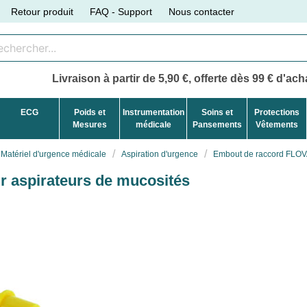
Retour produit
FAQ - Support
Nous contacter
Livraison à partir de 5,90 €, offerte dès 99 € d'acha
ECG
Poids et
Instrumentation
Soins et
Protections
Mesures
médicale
Pansements
Vêtements
Matériel d'urgence médicale
Aspiration d'urgence
Embout de raccord FLOVA
 aspirateurs de mucosités