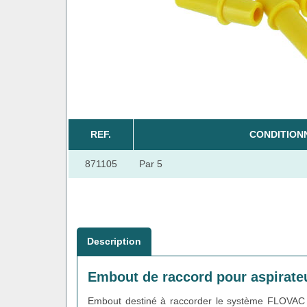
REF.
CONDITION
871105
Par 5
Description
Embout de raccord pour aspirate
Embout destiné à raccorder le système FLOVAC