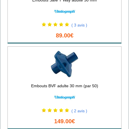
( 3 avis )
89.00€
Embouts BVF adulte 30 mm (par 50)
( 2 avis )
149.00€