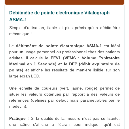
Débitmètre de pointe électronique Vitalograph
ASMA-1
Simple d’utilisation, fiable et plus précis qu'un débitmètre
mécanique !
Le
débitmètre de pointe électronique ASMA-1
est idéal
pour un usage personnel ou professionnel chez des patients
adultes. Il calcule le
FEV1 (VEMS : Volume Expiratoire
Maximal en 1 Seconde) et le DEP (débit expiratoire de
pointe)
et affiche les résultats de manière lisible sur son
large écran LCD.
Une échelle de couleurs (vert, jaune, rouge) permet de
situer les valeurs obtenues par rapport à des valeurs de
références (définies par défaut mais paramétrables par le
médecin).
Pratique !
Si la qualité de la mesure n'est pas suffisante,
une icône s'affiche à l'écran pour indiquer qu'il est