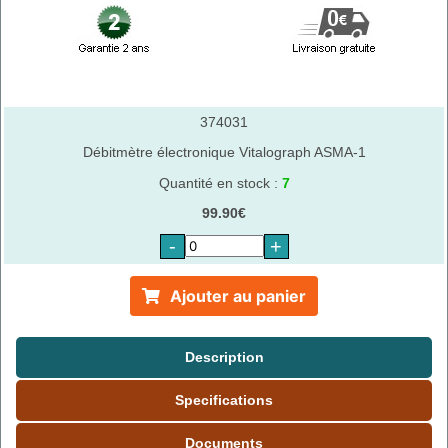
374031
Débitmètre électronique Vitalograph ASMA-1
Quantité en stock :
7
99.90€
-
+
Ajouter au panier
Description
Specifications
Documents