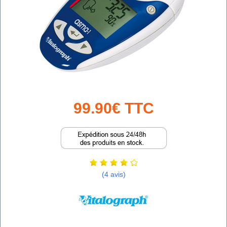
99.90€ TTC
(4 avis)