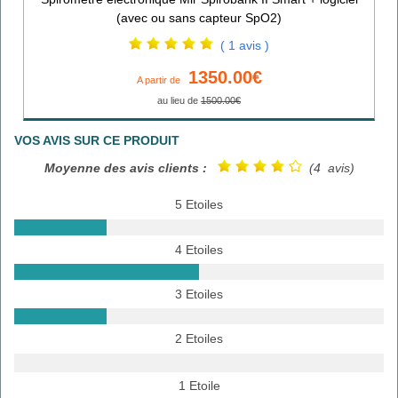
(avec ou sans capteur SpO2)
( 1 avis )
1350.00€
A partir de
au lieu de
1500.00€
VOS AVIS SUR CE PRODUIT
Moyenne des avis clients :
(4 avis)
5 Etoiles
4 Etoiles
3 Etoiles
2 Etoiles
1 Etoile