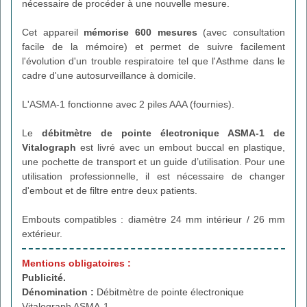
nécessaire de procéder à une nouvelle mesure.
Cet appareil
mémorise 600 mesures
(avec consultation
facile de la mémoire) et permet de suivre facilement
l'évolution d'un trouble respiratoire tel que l'Asthme dans le
cadre d'une autosurveillance à domicile.
L'ASMA-1 fonctionne avec 2 piles AAA (fournies).
Le
débitmètre de pointe électronique ASMA-1 de
Vitalograph
est livré avec un embout buccal en plastique,
une pochette de transport et un guide d’utilisation. Pour une
utilisation professionnelle, il est nécessaire de changer
d'embout et de filtre entre deux patients.
Embouts compatibles : diamètre 24 mm intérieur / 26 mm
extérieur.
Mentions obligatoires :
Publicité.
Dénomination :
Débitmètre de pointe électronique
Vitalograph ASMA-1