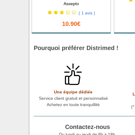
Assepto
( 1 avis )
10.90€
Pourquoi préférer Distrimed !
Une équipe dédiée
L
Service client gratuit et personnalisé
Achetez en toute tranquillité
(
Contactez-nous
Du lundi au jeudi de 8h à 18h.