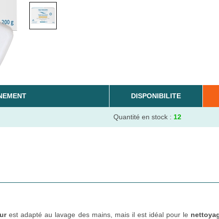
NEMENT
DISPONIBILITE
Quantité en stock :
12
ur
est adapté au lavage des mains, mais il est idéal pour le
nettoya