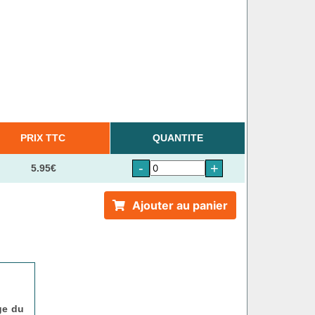
PRIX TTC
QUANTITE
-
+
5.95€
Ajouter au panier
ge du