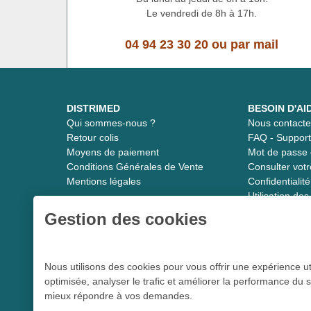
Le vendredi de 8h à 17h.
04 94 23 30 20
ou
par mail
DISTRIMED
BESOIN D'AI
Qui sommes-nous ?
Nous contacte
Retour colis
FAQ - Suppor
Moyens de paiement
Mot de passe 
Conditions Générales de Vente
Consulter vot
Mentions légales
Confidentiali
Utilisation de
Gestion des cookies
Distrimed.com 1989 - 2026
Nous utilisons des cookies pour vous offrir une expérience ut
optimisée, analyser le trafic et améliorer la performance du s
Le spécialiste du matériel médical
mieux répondre à vos demandes.