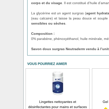
corps et du visage
. Il est constitué d’huile d’am
La glycérine est un agent surgras (
agent hydrat
(eau calcaire) et laisse la peau douce et souple a
sensibles ou sèches
.
Composition :
0% parabène, phénoxyéthanol, huile minérale, mét
Savon doux surgras Neutraderm
vendu à l’unit
VOUS POURRIEZ AIMER
Lingettes nettoyantes et
Gel
désinfectantes pour mains et surfaces