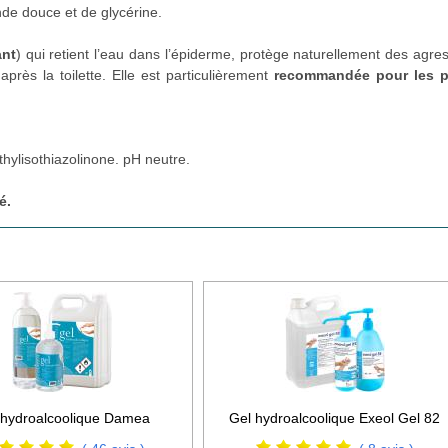
ande douce et de glycérine.
ant
) qui retient l’eau dans l’épiderme, protège naturellement des agre
près la toilette. Elle est particulièrement
recommandée pour les 
hylisothiazolinone. pH neutre.
é.
 hydroalcoolique Damea
Gel hydroalcoolique Exeol Gel 82