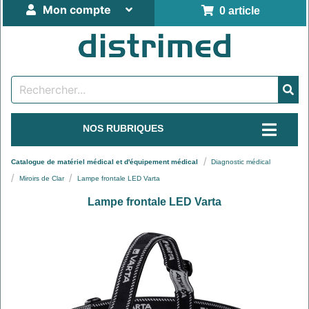
Mon compte
0 article
NOS RUBRIQUES
Catalogue de matériel médical et d'équipement médical
Diagnostic médical
Miroirs de Clar
Lampe frontale LED Varta
Lampe frontale LED Varta