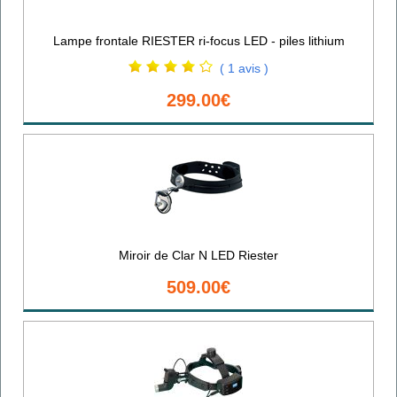
Lampe frontale RIESTER ri-focus LED - piles lithium
( 1 avis )
299.00€
Miroir de Clar N LED Riester
509.00€