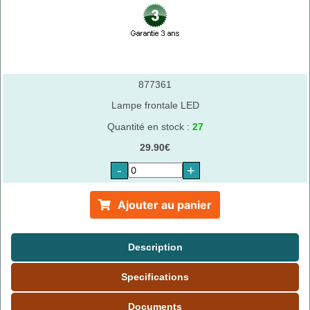
877361
Lampe frontale LED
Quantité en stock :
27
29.90€
-
+
Ajouter au panier
Description
Specifications
Documents