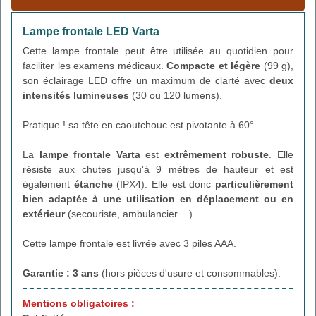
Lampe frontale LED Varta
Cette lampe frontale peut être utilisée au quotidien pour
faciliter les examens médicaux.
Compacte et légère
(99 g),
son éclairage LED offre un maximum de clarté avec
deux
intensités lumineuses
(30 ou 120 lumens).
Pratique ! sa tête en caoutchouc est pivotante à 60°.
La
lampe frontale Varta
est
extrêmement robuste
. Elle
résiste aux chutes jusqu'à 9 mètres de hauteur et est
également
étanche
(IPX4). Elle est donc
particulièrement
bien adaptée à une utilisation en déplacement ou en
extérieur
(secouriste, ambulancier ...).
Cette lampe frontale est livrée avec 3 piles AAA.
Garantie : 3 ans
(hors pièces d'usure et consommables).
Mentions obligatoires :