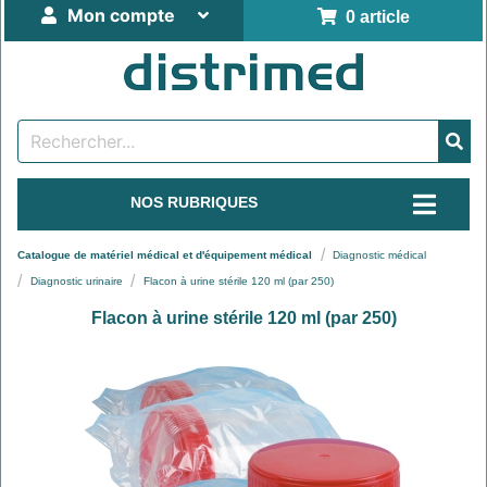
Mon compte
0 article
NOS RUBRIQUES
Catalogue de matériel médical et d'équipement médical
Diagnostic médical
Diagnostic urinaire
Flacon à urine stérile 120 ml (par 250)
Flacon à urine stérile 120 ml (par 250)