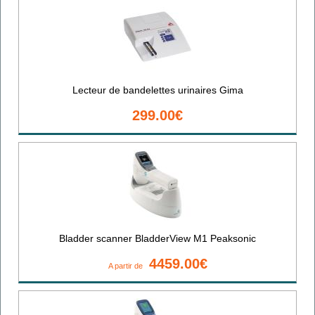
Lecteur de bandelettes urinaires Gima
299.00€
Bladder scanner BladderView M1 Peaksonic
4459.00€
A partir de