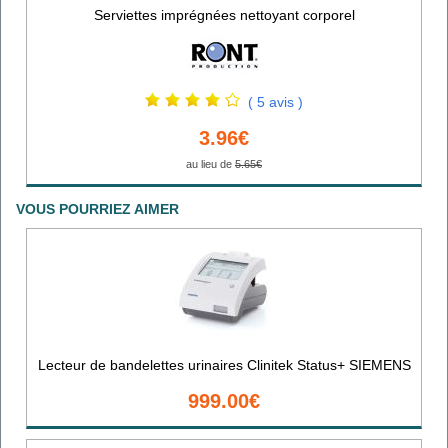
Serviettes imprégnées nettoyant corporel
( 5 avis )
3.96€
au lieu de
5.65€
VOUS POURRIEZ AIMER
Lecteur de bandelettes urinaires Clinitek Status+ SIEMENS
999.00€