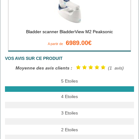
Bladder scanner BladderView M2 Peaksonic
6989.00€
A partir de
VOS AVIS SUR CE PRODUIT
Moyenne des avis clients :
(1 avis)
5 Etoiles
4 Etoiles
3 Etoiles
2 Etoiles