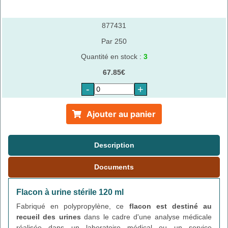
877431
Par 250
Quantité en stock :
3
67.85€
-
+
Ajouter au panier
Description
Documents
Flacon à urine stérile 120 ml
Fabriqué en polypropylène, ce
flacon est destiné au
recueil des urines
dans le cadre d'une analyse médicale
réalisée dans un laboratoire médical ou un service