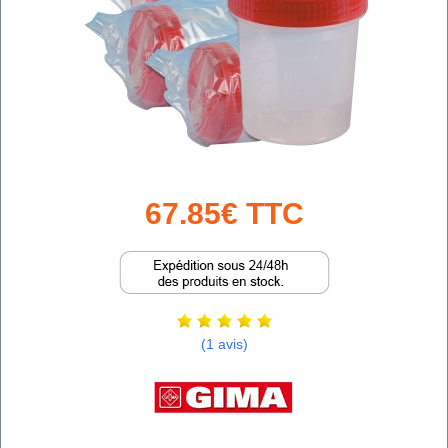
67.85€ TTC
(1 avis)