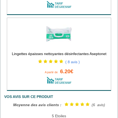
Lingettes épaisses nettoyantes désinfectantes Aseptonet
( 8 avis )
6.20€
A partir de
VOS AVIS SUR CE PRODUIT
Moyenne des avis clients :
(6 avis)
5 Etoiles