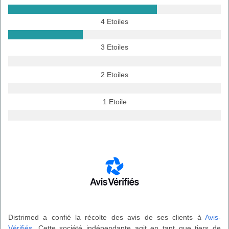
4 Etoiles
3 Etoiles
2 Etoiles
1 Etoile
Distrimed a confié la récolte des avis de ses clients à
Avis-
Vérifiés
. Cette société indépendante agit en tant que tiers de