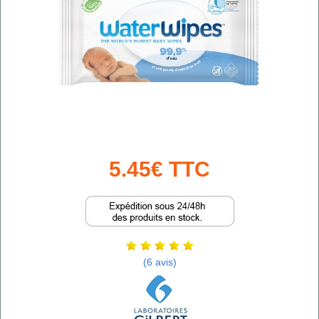
5.45€ TTC
(6 avis)