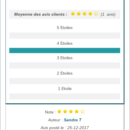
Moyenne des avis clients :
(1 avis)
5 Etoiles
4 Etoiles
3 Etoiles
2 Etoiles
1 Etoile
Note :
Auteur :
Sandra T
Avis posté le : 25-12-2017