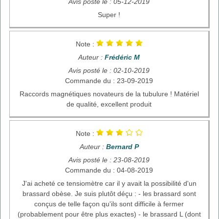
Avis posté le : 05-12-2019
Super !
Note :
Auteur :
Frédéric M
Avis posté le : 02-10-2019
Commande du : 23-09-2019
Raccords magnétiques novateurs de la tubulure ! Matériel
de qualité, excellent produit
Note :
Auteur :
Bernard P
Avis posté le : 23-08-2019
Commande du : 04-08-2019
J'ai acheté ce tensiomètre car il y avait la possibilité d'un
brassard obèse. Je suis plutôt déçu : - les brassard sont
conçus de telle façon qu'ils sont difficile à fermer
(probablement pour être plus exactes) - le brassard L (dont