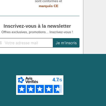
sont conformes et
marqués CE
Inscrivez-vous à la newsletter
Offres exclusives, promotions... Inscrivez-vous !