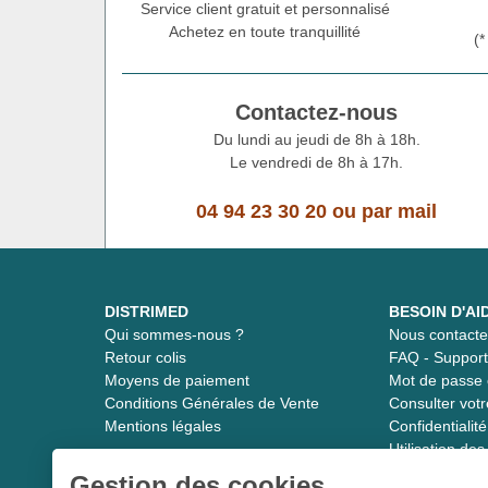
Service client gratuit et personnalisé
Achetez en toute tranquillité
(
Contactez-nous
Du lundi au jeudi de 8h à 18h.
Le vendredi de 8h à 17h.
04 94 23 30 20
ou
par mail
DISTRIMED
BESOIN D'AI
Qui sommes-nous ?
Nous contacte
Retour colis
FAQ - Suppor
Moyens de paiement
Mot de passe 
Conditions Générales de Vente
Consulter vot
Mentions légales
Confidentiali
Utilisation de
Gestion des cookies