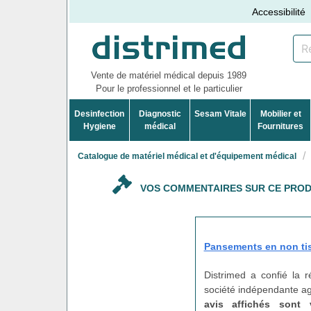
Accessibilité
Vente de matériel médical depuis 1989
Pour le professionnel et le particulier
Desinfection
Diagnostic
Sesam Vitale
Mobilier et
Hygiene
médical
Fournitures
Catalogue de matériel médical et d'équipement médical
VOS COMMENTAIRES SUR CE PROD
Pansements en non tis
Distrimed a confié la 
société indépendante agi
avis affichés sont 