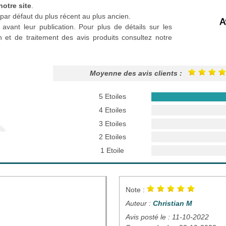
notre site
.
par défaut du plus récent au plus ancien.
 avant leur publication. Pour plus de détails sur les
n et de traitement des avis produits consultez notre
Moyenne des avis clients :
5 Etoiles
4 Etoiles
3 Etoiles
2 Etoiles
1 Etoile
Note :
Auteur :
Christian M
Avis posté le : 11-10-2022