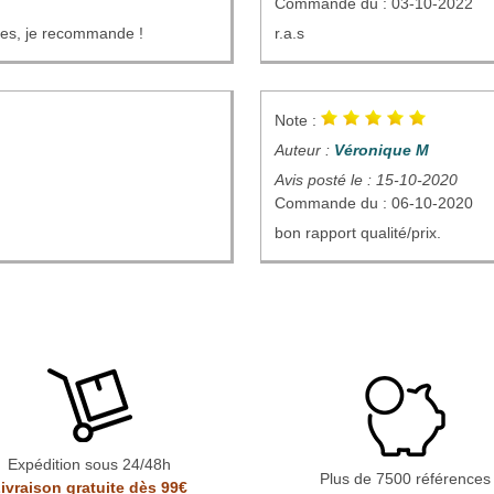
Commande du : 03-10-2022
tes, je recommande !
r.a.s
Note :
Auteur :
Véronique M
Avis posté le : 15-10-2020
Commande du : 06-10-2020
bon rapport qualité/prix.
Expédition sous 24/48h
Plus de 7500 références
ivraison gratuite dès 99€