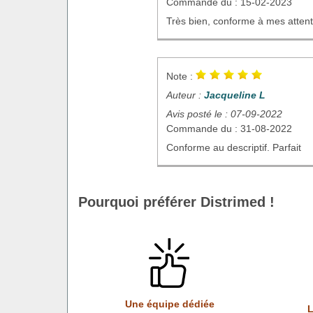
Commande du : 15-02-2023
Très bien, conforme à mes atten
Note :
Auteur :
Jacqueline L
Avis posté le : 07-09-2022
Commande du : 31-08-2022
Conforme au descriptif. Parfait
Pourquoi préférer Distrimed !
Une équipe dédiée
L